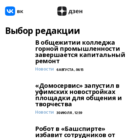
Выбор редакции
В общежитии колледжа
горной промышленности
завершается капитальный
ремонт
Новости
6 АВГУСТА , 06:15
«Домосервис» запустил в
уфимских новостройках
площадки для общения и
творчества
Новости
30 ИЮЛЯ , 12:59
Робот в «Башспирте»
избавит сотрудников от