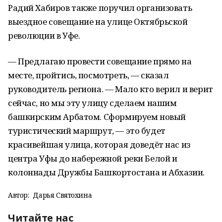
Радий Хабиров также поручил организовать
выездное совещание на улице Октябрьской
революции в Уфе.
— Предлагаю провести совещание прямо на
месте, пройтись, посмотреть, — сказал
руководитель региона. — Мало кто верил и верит
сейчас, но мы эту улицу сделаем нашим
башкирским Арбатом. Сформируем новый
туристический маршрут, — это будет
красивейшая улица, которая доведёт нас из
центра Уфы до набережной реки Белой и
колоннады Дружбы Башкортостана и Абхазии.
Автор:
Дарья Святохина
Читайте нас