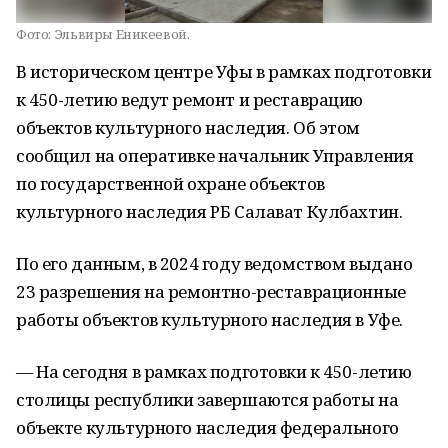
Фото:
Эльвиры Еникеевой.
В историческом центре Уфы в рамках подготовки
к 450-летию ведут ремонт и реставрацию
объектов культурного наследия. Об этом
сообщил на оперативке начальник Управления
по государственной охране объектов
культурного наследия РБ Салават Кулбахтин.
По его данным, в 2024 году ведомством выдано
23 разрешения на ремонтно-реставрационные
работы объектов культурного наследия в Уфе.
— На сегодня в рамках подготовки к 450-летию
столицы республики завершаются работы на
объекте культурного наследия федерального