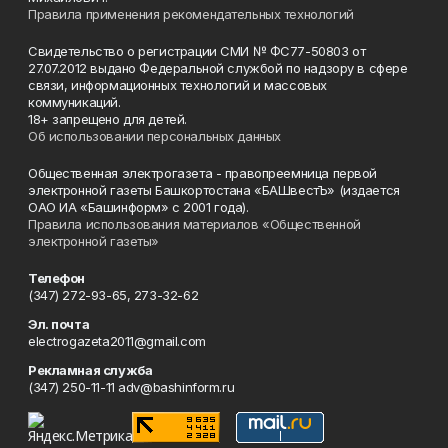
Правила применения рекомендательных технологий
Свидетельство о регистрации СМИ № ФС77-50803 от
27.07.2012 выдано Федеральной службой по надзору в сфере
связи, информационных технологий и массовых
коммуникаций.
18+ запрещено для детей.
Об использовании персональных данных
Общественная электрогазета - правопреемница первой
электронной газеты Башкортостана «БАШвестЪ» (издается
ОАО ИА «Башинформ» с 2001 года).
Правила использования материалов «Общественной
электронной газеты»
Телефон
(347) 272-93-65, 273-32-62
Эл. почта
electrogazeta2011@gmail.com
Рекламная служба
(347) 250-11-11 adv@bashinform.ru