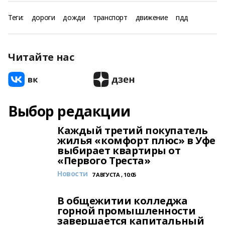
Теги:
дороги
дожди
транспорт
движение
пдд
Читайте нас
Выбор редакции
Каждый третий покупатель
жилья «комфорт плюс» в Уфе
выбирает квартиры от
«Первого Треста»
Новости
7 АВГУСТА , 10:05
В общежитии колледжа
горной промышленности
завершается капитальный