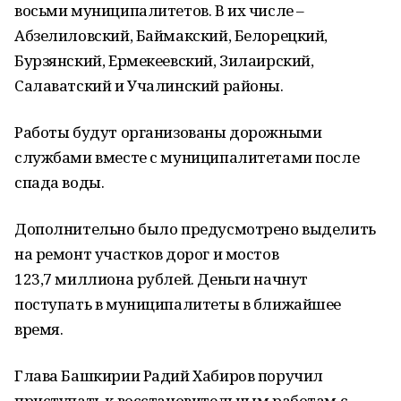
восьми муниципалитетов. В их числе –
Абзелиловский, Баймакский, Белорецкий,
Бурзянский, Ермекеевский, Зилаирский,
Салаватский и Учалинский районы.
Работы будут организованы дорожными
службами вместе с муниципалитетами после
спада воды.
Дополнительно было предусмотрено выделить
на ремонт участков дорог и мостов
123,7 миллиона рублей. Деньги начнут
поступать в муниципалитеты в ближайшее
время.
Глава Башкирии Радий Хабиров поручил
приступать к восстановительным работам с