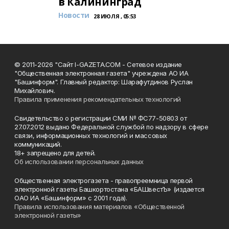
в Калининград
Новости
28 ИЮЛЯ , 05:53
© 2011-2026 "Сайт I-GAZETA.COM - Сетевое издание
"Общественная электронная газета" учреждена АО ИА
"Башинформ". Главный редактор: Шарафутдинов Руслан
Михайлович.
Правила применения рекомендательных технологий
Свидетельство о регистрации СМИ № ФС77-50803 от
27.07.2012 выдано Федеральной службой по надзору в сфере
связи, информационных технологий и массовых
коммуникаций.
18+ запрещено для детей.
Об использовании персональных данных
Общественная электрогазета - правопреемница первой
электронной газеты Башкортостана «БАШвестЪ» (издается
ОАО ИА «Башинформ» с 2001 года).
Правила использования материалов «Общественной
электронной газеты»