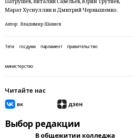
Патрушев, Виталий Савельев, Юрий Трутнев,
Марат Хуснуллин и Дмитрий Чернышенко.
Автор:
Владимир Шакиев
Теги:
госдума
парламент
правительство
министерство
Читайте нас
Выбор редакции
В общежитии колледжа