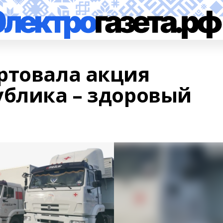
ртовала акция
ублика – здоровый