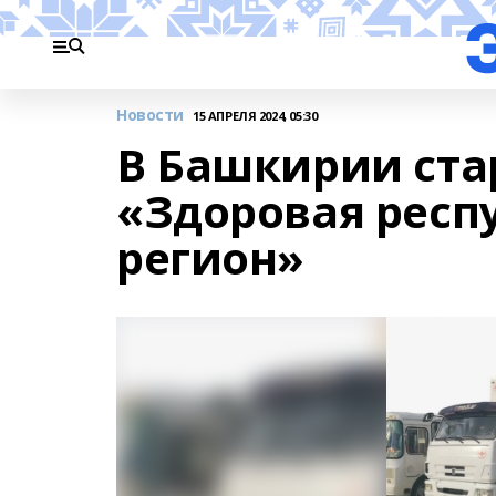
Новости
15 АПРЕЛЯ 2024, 05:30
В Башкирии ста
«Здоровая респ
регион»