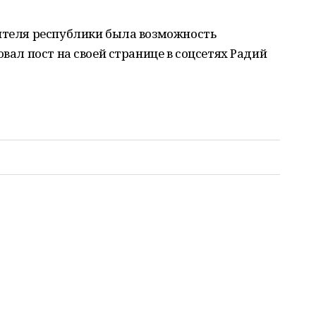
жителя республики была возможность
овал пост на своей странице в соцсетях Радий