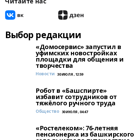
Читайте нас
Выбор редакции
«Домосервис» запустил в
уфимских новостройках
площадки для общения и
творчества
Новости
30 ИЮЛЯ , 12:59
Робот в «Башспирте»
избавит сотрудников от
тяжёлого ручного труда
Общество
30 ИЮЛЯ , 04:47
«Ростелеком»: 76-летняя
пенсионерка из башкирского