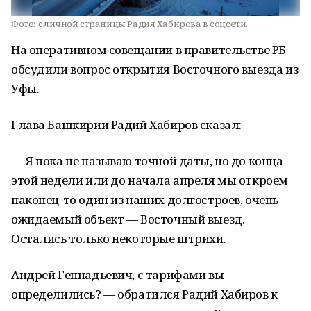
Фото:
c личной страницы Радия Хабирова в соцсети.
На оперативном совещании в правительстве РБ
обсудили вопрос открытия Восточного выезда из
Уфы.
Глава Башкирии Радий Хабиров сказал:
— Я пока не называю точной даты, но до конца
этой недели или до начала апреля мы откроем
наконец-то один из наших долгостроев, очень
ожидаемый объект — Восточный выезд.
Остались только некоторые штрихи.
Андрей Геннадьевич, с тарифами вы
определились? — обратился Радий Хабиров к