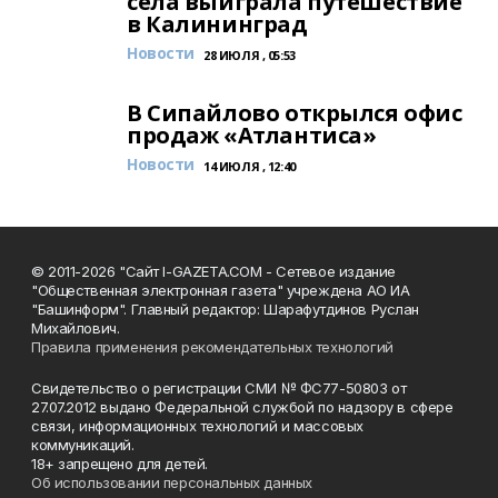
села выиграла путешествие
в Калининград
Новости
28 ИЮЛЯ , 05:53
В Сипайлово открылся офис
продаж «Атлантиса»
Новости
14 ИЮЛЯ , 12:40
© 2011-2026 "Сайт I-GAZETA.COM - Сетевое издание
"Общественная электронная газета" учреждена АО ИА
"Башинформ". Главный редактор: Шарафутдинов Руслан
Михайлович.
Правила применения рекомендательных технологий
Свидетельство о регистрации СМИ № ФС77-50803 от
27.07.2012 выдано Федеральной службой по надзору в сфере
связи, информационных технологий и массовых
коммуникаций.
18+ запрещено для детей.
Об использовании персональных данных