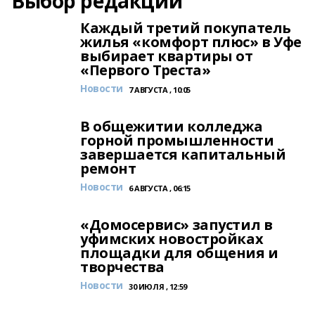
Выбор редакции
Каждый третий покупатель
жилья «комфорт плюс» в Уфе
выбирает квартиры от
«Первого Треста»
Новости
7 АВГУСТА , 10:05
В общежитии колледжа
горной промышленности
завершается капитальный
ремонт
Новости
6 АВГУСТА , 06:15
«Домосервис» запустил в
уфимских новостройках
площадки для общения и
творчества
Новости
30 ИЮЛЯ , 12:59