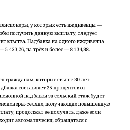
 пенсионеры, у которых есть иждивенцы —
обы получить данную выплату, следует
жительства. Надбавка на одного иждивенца
 5 423,26, на трёх и более — 8 134,88.
н гражданам, которые свыше 30 лет
адбавка составляет 25 процентов от
нсионной надбавки за сельский стаж будет
, пенсионеры-селяне, получающие повышенную
лату, продолжат ее получать, даже если
сходит автоматически, обращаться с