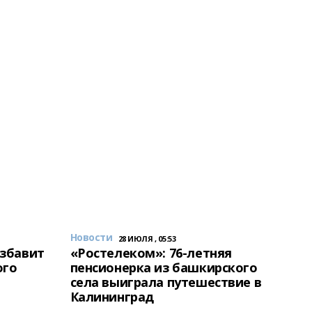
Новости
28 ИЮЛЯ , 05:53
избавит
«Ростелеком»: 76-летняя
ого
пенсионерка из башкирского
села выиграла путешествие в
Калининград