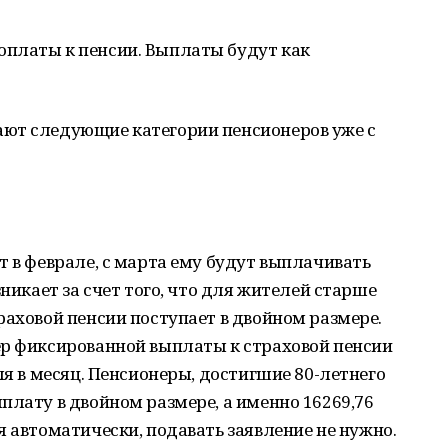
платы к пенсии. Выплаты будут как
ют следующие категории пенсионеров уже с
т в феврале, с марта ему будут выплачивать
зникает за счет того, что для жителей старше
раховой пенсии поступает в двойном размере.
ер фиксированной выплаты к страховой пенсии
ля в месяц. Пенсионеры, достигшие 80-летнего
плату в двойном размере, а именно 16269,76
я автоматически, подавать заявление не нужно.