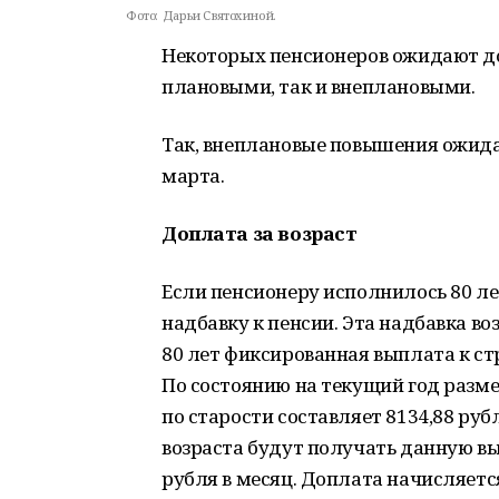
Фото:
Дарьи Святохиной.
Некоторых пенсионеров ожидают до
плановыми, так и внеплановыми.
Так, внеплановые повышения ожида
марта.
Доплата за возраст
Если пенсионеру исполнилось 80 ле
надбавку к пенсии. Эта надбавка во
80 лет фиксированная выплата к ст
По состоянию на текущий год разм
по старости составляет 8134,88 руб
возраста будут получать данную вы
рубля в месяц. Доплата начисляетс