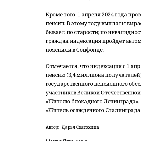
Кроме того, 1 апреля 2024 года пр
пенсии. В этому году выплаты вырас
бывает: по старости; по инвалидно
граждан индексация пройдет автом
пояснили в Соцфонде.
Отмечается, что индексация с 1 апр
пенсию (3,4 миллиона получателей)
государственного пенсионного обес
участников Великой Отечественной
«Жителю блокадного Ленинграда», 
«Житель осажденного Сталинграда» 
Автор:
Дарья Святохина