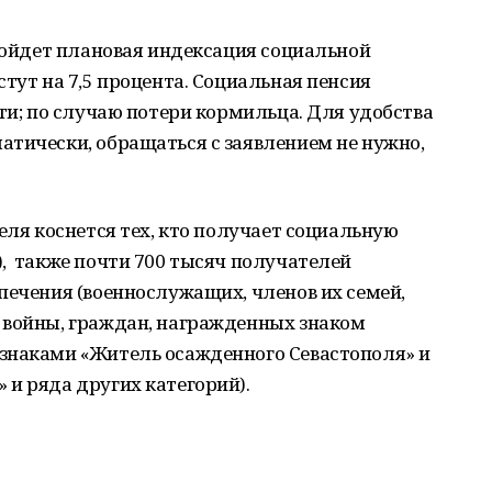
озойдет плановая индексация социальной
тут на 7,5 процента. Социальная пенсия
сти; по случаю потери кормильца. Для удобства
атически, обращаться с заявлением не нужно,
еля коснется тех, кто получает социальную
, также почти 700 тысяч получателей
печения (военнослужащих, членов их семей,
 войны, граждан, награжденных знаком
знаками «Житель осажденного Севастополя» и
и ряда других категорий).