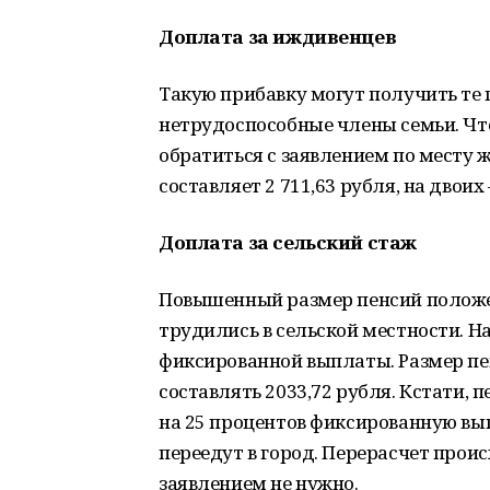
Доплата за иждивенцев
Такую прибавку могут получить те
нетрудоспособные члены семьи. Чт
обратиться с заявлением по месту 
составляет 2 711,63 рубля, на двоих —
Доплата за сельский стаж
Повышенный размер пенсий положе
трудились в сельской местности. Н
фиксированной выплаты. Размер пе
составлять 2033,72 рубля. Кстати
на 25 процентов фиксированную вып
переедут в город. Перерасчет прои
заявлением не нужно.