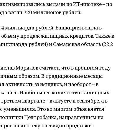
 активизировались выдачи по ИТ-ипотеке – по
ода взяли 720 миллионов рублей.
,4 миллиарда рублей, Башкирия вошла в
о объему продаж жилищных кредитов. Также в
 миллиарда рублей) и Самарская область (22,2
слав Морилов считает, что в прошлом году
пичным образом. В традиционные месяцы
 активность заемщиков, и наоборот – в
ижались. Наибольшее количество жилищных
ретьем квартале – в августе и сентябре, а в
ос уменьшился. Это во многом объясняется
политики Центробанка, направленным на
 спрос на ипотеку очевидно продолжит