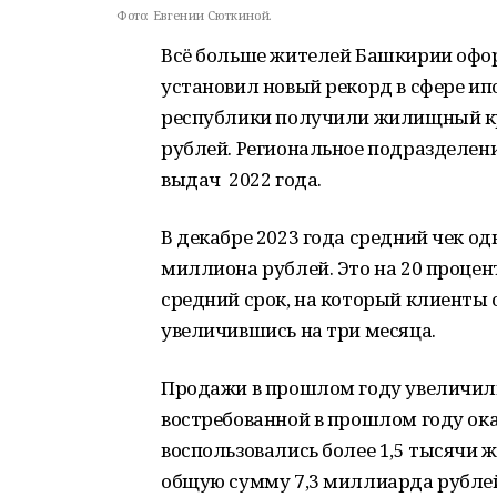
Фото:
Евгении Сюткиной.
Всё больше жителей Башкирии офор
установил новый рекорд в сфере ип
республики получили жилищный кр
рублей. Региональное подразделени
выдач 2022 года.
В декабре 2023 года средний чек од
миллиона рублей. Это на 20 процент
средний срок, на который клиенты о
увеличившись на три месяца.
Продажи в прошлом году увеличили
востребованной в прошлом году ока
воспользовались более 1,5 тысячи ж
общую сумму 7,3 миллиарда рублей