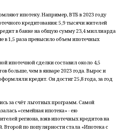
мляют ипотеку. Например, ВТБ в 2023 году
отечного кредитования: 5,9 тысячи жителей
едит в банке на общую сумму 23,4 миллиарда
е в 1,5 раза превысило объем ипотечных
ной ипотечной сделки составил около 4,5
ов больше, чем в январе 2023 года. Вырос и
формляли кредит. Он достиг 25,8 года, за год
сь за счёт льготных программ. Самой
залась «семейная ипотека» - ею
ителей региона, взяв ипотечных кредитов на
. Второй по популярности стала «Ипотека с