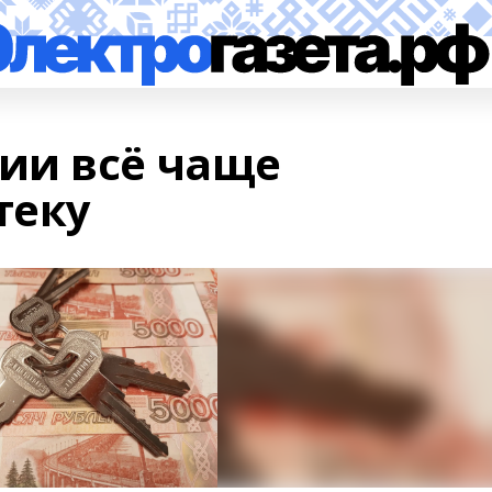
ии всё чаще
теку