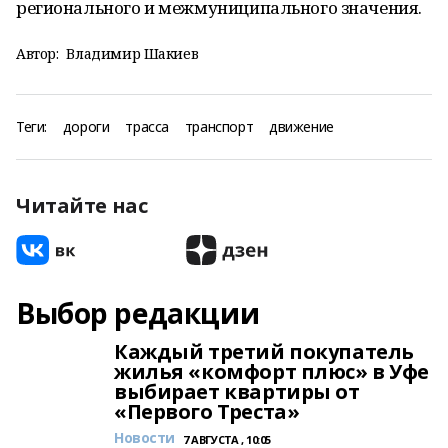
регионального и межмуниципального значения.
Автор:
Владимир Шакиев
Теги:
дороги
трасса
транспорт
движение
Читайте нас
Выбор редакции
Каждый третий покупатель
жилья «комфорт плюс» в Уфе
выбирает квартиры от
«Первого Треста»
Новости
7 АВГУСТА , 10:05