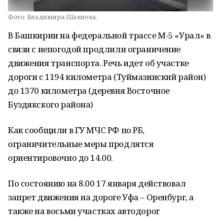
Фото:
Владимира Шакиева.
В Башкирии на федеральной трассе М-5 «Урал» в
связи с непогодой продлили ограничение
движения транспорта. Речь идет об участке
дороги с 1194 километра (Туймазинский район)
до 1370 километра (деревня Восточное
Буздякского района)
Как сообщили в ГУ МЧС РФ по РБ,
ограничительные меры продлятся
ориентировочно до 14.00.
По состоянию на 8.00 17 января действовал
запрет движения на дороге Уфа – Оренбург, а
также на восьми участках автодорог