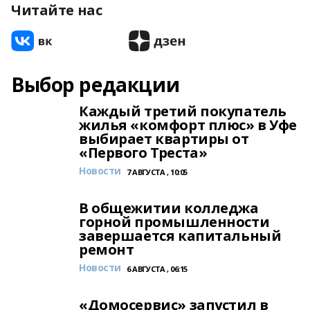
Читайте нас
Выбор редакции
Каждый третий покупатель
жилья «комфорт плюс» в Уфе
выбирает квартиры от
«Первого Треста»
Новости
7 АВГУСТА , 10:05
В общежитии колледжа
горной промышленности
завершается капитальный
ремонт
Новости
6 АВГУСТА , 06:15
«Домосервис» запустил в