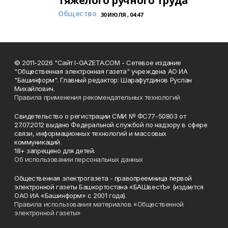
тяжёлого ручного труда
Общество
30 ИЮЛЯ , 04:47
© 2011-2026 "Сайт I-GAZETA.COM - Сетевое издание
"Общественная электронная газета" учреждена АО ИА
"Башинформ". Главный редактор: Шарафутдинов Руслан
Михайлович.
Правила применения рекомендательных технологий
Свидетельство о регистрации СМИ № ФС77-50803 от
27.07.2012 выдано Федеральной службой по надзору в сфере
связи, информационных технологий и массовых
коммуникаций.
18+ запрещено для детей.
Об использовании персональных данных
Общественная электрогазета - правопреемница первой
электронной газеты Башкортостана «БАШвестЪ» (издается
ОАО ИА «Башинформ» с 2001 года).
Правила использования материалов «Общественной
электронной газеты»