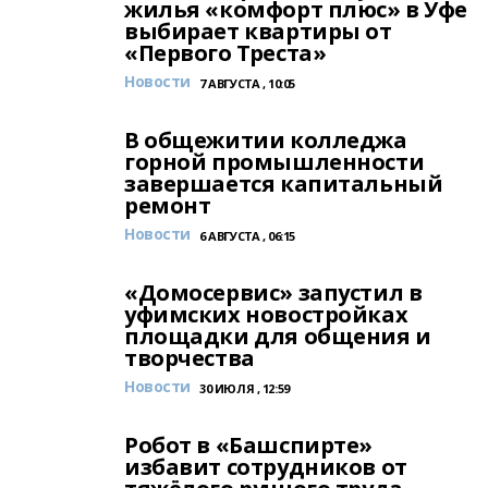
жилья «комфорт плюс» в Уфе
выбирает квартиры от
«Первого Треста»
Новости
7 АВГУСТА , 10:05
В общежитии колледжа
горной промышленности
завершается капитальный
ремонт
Новости
6 АВГУСТА , 06:15
«Домосервис» запустил в
уфимских новостройках
площадки для общения и
творчества
Новости
30 ИЮЛЯ , 12:59
Робот в «Башспирте»
избавит сотрудников от