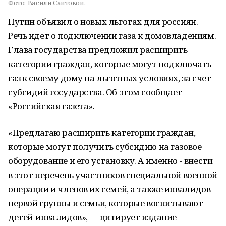
Фото:
Васили Саитовой.
Путин объявил о новых льготах для россиян.
Речь идет о подключении газа к домовладениям.
Глава государства предложил расширить
категории граждан, которые могут подключать
газ к своему дому на льготных условиях, за счет
субсидий государства. Об этом сообщает
«Российская газета».
«Предлагаю расширить категории граждан,
которые могут получить субсидию на газовое
оборудование и его установку. А именно - внести
в этот перечень участников специальной военной
операции и членов их семей, а также инвалидов
первой группы и семьи, которые воспитывают
детей-инвалидов», — цитирует издание