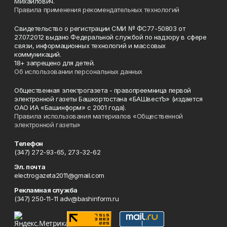
Михайлович.
Правила применения рекомендательных технологий
Свидетельство о регистрации СМИ № ФС77-50803 от
27.07.2012 выдано Федеральной службой по надзору в сфере
связи, информационных технологий и массовых
коммуникаций.
18+ запрещено для детей.
Об использовании персональных данных
Общественная электрогазета - правопреемница первой
электронной газеты Башкортостана «БАШвестЪ» (издается
ОАО ИА «Башинформ» с 2001 года).
Правила использования материалов «Общественной
электронной газеты»
Телефон
(347) 272-93-65, 273-32-62
Эл. почта
electrogazeta2011@gmail.com
Рекламная служба
(347) 250-11-11 adv@bashinform.ru