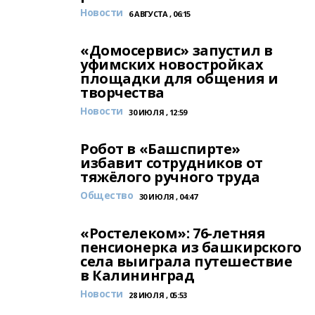
Новости
6 АВГУСТА , 06:15
«Домосервис» запустил в
уфимских новостройках
площадки для общения и
творчества
Новости
30 ИЮЛЯ , 12:59
Робот в «Башспирте»
избавит сотрудников от
тяжёлого ручного труда
Общество
30 ИЮЛЯ , 04:47
«Ростелеком»: 76-летняя
пенсионерка из башкирского
села выиграла путешествие
в Калининград
Новости
28 ИЮЛЯ , 05:53