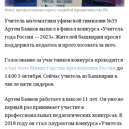
Фото:
предоставлено пресс-службой правительства РБ.
Учитель математики уфимской гимназии №39
Артем Баянов вышел в финал конкурса «Учитель
года России — 2023». Жителей башкирии просят
поддержать педагога и проголосовать за него.
Голосование за участников конкурса проводится
в чат-боте Министерства просвещения России
до
14:00 3 октября. Сейчас учитель из Башкирии в
числе пяти лидеров.
Артем Баянов работает в школе 11 лет. Он уже не
первый раз принимает участие в
профессиональных педагогических конкурсах. В
2018 году он стал лауреатом конкурса «Учитель