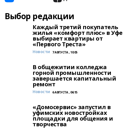
Выбор редакции
Каждый третий покупатель
жилья «комфорт плюс» в Уфе
выбирает квартиры от
«Первого Треста»
Новости
7 АВГУСТА , 10:05
В общежитии колледжа
горной промышленности
завершается капитальный
ремонт
Новости
6 АВГУСТА , 06:15
«Домосервис» запустил в
уфимских новостройках
площадки для общения и
творчества