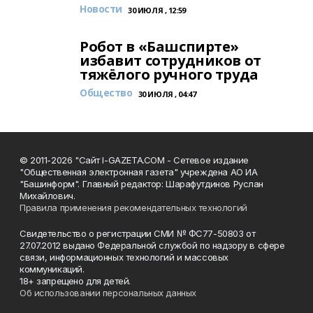
Новости
30 ИЮЛЯ , 12:59
Робот в «Башспирте»
избавит сотрудников от
тяжёлого ручного труда
Общество
30 ИЮЛЯ , 04:47
© 2011-2026 "Сайт I-GAZETA.COM - Сетевое издание
"Общественная электронная газета" учреждена АО ИА
"Башинформ". Главный редактор: Шарафутдинов Руслан
Михайлович.
Правила применения рекомендательных технологий
Свидетельство о регистрации СМИ № ФС77-50803 от
27.07.2012 выдано Федеральной службой по надзору в сфере
связи, информационных технологий и массовых
коммуникаций.
18+ запрещено для детей.
Об использовании персональных данных