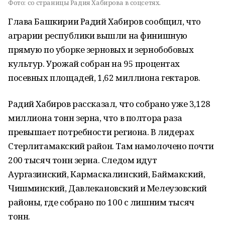
Фото:
со страницы Радия Хабирова в соцсетях.
Глава Башкирии Радий Хабиров сообщил, что
аграрии республики вышли на финишную
прямую по уборке зерновых и зернобобовых
культур. Урожай собран на 95 процентах
посевных площадей, 1,62 миллиона гектаров.
Радий Хабиров рассказал, что собрано уже 3,128
миллиона тонн зерна, что в полтора раза
превышает потребности региона. В лидерах
Стерлитамакский район. Там намолочено почти
200 тысяч тонн зерна. Следом идут
Аургазинский, Кармаскалинский, Баймакский,
Чишминский, Давлекановский и Мелеузовский
районы, где собрано по 100 с лишним тысяч
тонн.