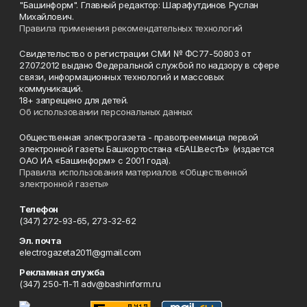
"Башинформ". Главный редактор: Шарафутдинов Руслан
Михайлович.
Правила применения рекомендательных технологий
Свидетельство о регистрации СМИ № ФС77-50803 от
27.07.2012 выдано Федеральной службой по надзору в сфере
связи, информационных технологий и массовых
коммуникаций.
18+ запрещено для детей.
Об использовании персональных данных
Общественная электрогазета - правопреемница первой
электронной газеты Башкортостана «БАШвестЪ» (издается
ОАО ИА «Башинформ» с 2001 года).
Правила использования материалов «Общественной
электронной газеты»
Телефон
(347) 272-93-65, 273-32-62
Эл. почта
electrogazeta2011@gmail.com
Рекламная служба
(347) 250-11-11 adv@bashinform.ru