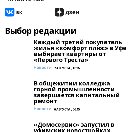
Выбор редакции
Каждый третий покупатель
жилья «комфорт плюс» в Уфе
выбирает квартиры от
«Первого Треста»
Новости
7 АВГУСТА , 10:05
В общежитии колледжа
горной промышленности
завершается капитальный
ремонт
Новости
6 АВГУСТА , 06:15
«Домосервис» запустил в
уфимских новостройках