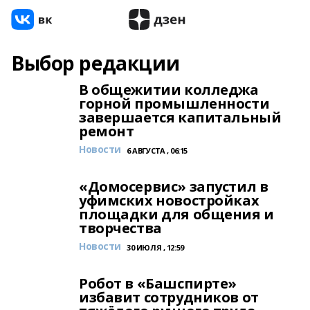
Выбор редакции
В общежитии колледжа
горной промышленности
завершается капитальный
ремонт
Новости
6 АВГУСТА , 06:15
«Домосервис» запустил в
уфимских новостройках
площадки для общения и
творчества
Новости
30 ИЮЛЯ , 12:59
Робот в «Башспирте»
избавит сотрудников от