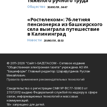
тяжёлого ручного труда
Общество
30 ИЮЛЯ , 04:47
«Ростелеком»: 76-летняя
пенсионерка из башкирского
села выиграла путешествие
в Калининград
Новости
28 ИЮЛЯ , 05:53
© 2011-2026 "Сайт I-GAZETA.COM - Сетевое издание
"Общественная электронная газета" учреждена АО ИА
"Башинформ". Главный редактор: Шарафутдинов Руслан
Михайлович.
Правила применения рекомендательных технологий
Свидетельство о регистрации СМИ № ФС77-50803 от
27.07.2012 выдано Федеральной службой по надзору в сфере
связи, информационных технологий и массовых
коммуникаций.
18+ запрещено для детей.