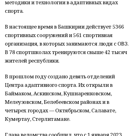
методики и технологии в адаптивных видах
спорта.
В настоящее время в Башкирии действует 5366
спортивных сооружений и 561 спортивная
организация, в которых занимаются люди с ОВЗ.
В 78 спортшколах тренируются свыше 42 тысяч
жителей республики.
В прошлом году создано девять отделений
Центра адаптивного спорта. Их открыли в
Баймаком, Аскинском, Кушнаренковском,
Мелеузовском, Белебеевском районах и в
четырех городах — Октябрьском, Салавате,
Кумертау, Стерлитамаке.
Глава ведомства сообщил, что с 1 января 2023