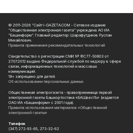
© 2011-2026 "Сайт I-GAZETA.COM - Сетевое издание
"Общественная электронная газета" учреждена АО ИА
"Башинформ". Главный редактор: Шарафутдинов Руслан
Михайлович.
Правила применения рекомендательных технологий
Свидетельство о регистрации СМИ № ФС77-50803 от
27.07.2012 выдано Федеральной службой по надзору в сфере
связи, информационных технологий и массовых
коммуникаций.
18+ запрещено для детей.
Об использовании персональных данных
Общественная электрогазета - правопреемница первой
электронной газеты Башкортостана «БАШвестЪ» (издается
ОАО ИА «Башинформ» с 2001 года).
Правила использования материалов «Общественной
электронной газеты»
Телефон
(347) 272-93-65, 273-32-62