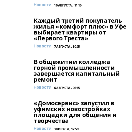
Новости
10 АВГУСТА , 11:15
Каждый третий покупатель
жилья «комфорт плюс» в Уфе
выбирает квартиры от
«Первого Треста»
Новости
7 АВГУСТА , 10:05
В общежитии колледжа
горной промышленности
завершается капитальный
ремонт
Новости
6 АВГУСТА , 06:15
«Домосервис» запустил в
уфимских новостройках
площадки для общения и
творчества
Новости
30 ИЮЛЯ , 12:59