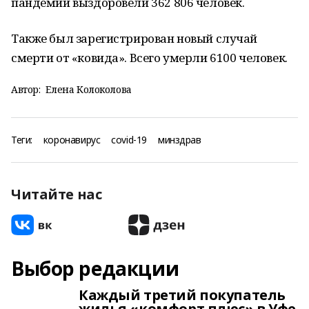
пандемии выздоровели 362 806 человек.
Также был зарегистрирован новый случай
смерти от «ковида». Всего умерли 6100 человек.
Автор:
Елена Колоколова
Теги:
коронавирус
covid-19
минздрав
Читайте нас
Выбор редакции
Каждый третий покупатель
жилья «комфорт плюс» в Уфе