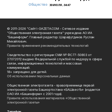
Общество
30 ИЮЛЯ , 04:47
© 2011-2026 "Сайт I-GAZETA.COM - Сетевое издание
"Общественная электронная газета" учреждена АО ИА
"Башинформ". Главный редактор: Шарафутдинов Руслан
Михайлович.
Правила применения рекомендательных технологий
Свидетельство о регистрации СМИ № ФС77-50803 от
27.07.2012 выдано Федеральной службой по надзору в сфере
связи, информационных технологий и массовых
коммуникаций.
18+ запрещено для детей.
Об использовании персональных данных
Общественная электрогазета - правопреемница первой
электронной газеты Башкортостана «БАШвестЪ» (издается
ОАО ИА «Башинформ» с 2001 года).
Правила использования материалов «Общественной
электронной газеты»
Телефон