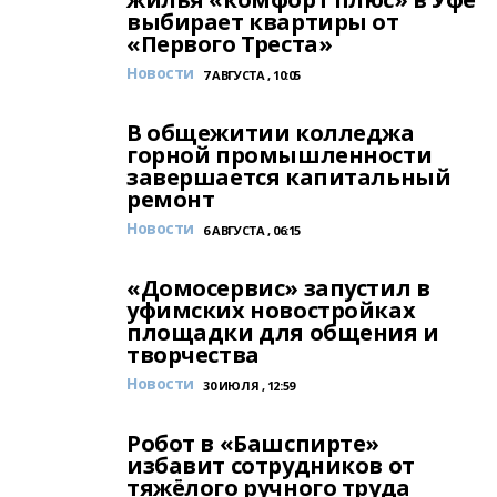
выбирает квартиры от
«Первого Треста»
Новости
7 АВГУСТА , 10:05
В общежитии колледжа
горной промышленности
завершается капитальный
ремонт
Новости
6 АВГУСТА , 06:15
«Домосервис» запустил в
уфимских новостройках
площадки для общения и
творчества
Новости
30 ИЮЛЯ , 12:59
Робот в «Башспирте»
избавит сотрудников от
тяжёлого ручного труда