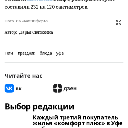
составили 232 на 120 сантиметров.
Фото:
ИА «Башинформ».
Автор:
Дарья Святохина
Теги:
праздник
блюда
уфа
Читайте нас
Выбор редакции
Каждый третий покупатель
жилья «комфорт плюс» в Уфе