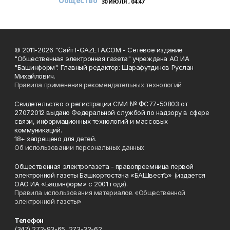
Общество
30 ИЮЛЯ , 04:47
© 2011-2026 "Сайт I-GAZETA.COM - Сетевое издание
"Общественная электронная газета" учреждена АО ИА
"Башинформ". Главный редактор: Шарафутдинов Руслан
Михайлович.
Правила применения рекомендательных технологий
Свидетельство о регистрации СМИ № ФС77-50803 от
27.07.2012 выдано Федеральной службой по надзору в сфере
связи, информационных технологий и массовых
коммуникаций.
18+ запрещено для детей.
Об использовании персональных данных
Общественная электрогазета - правопреемница первой
электронной газеты Башкортостана «БАШвестЪ» (издается
ОАО ИА «Башинформ» с 2001 года).
Правила использования материалов «Общественной
электронной газеты»
Телефон
(347) 272-93-65, 273-32-62