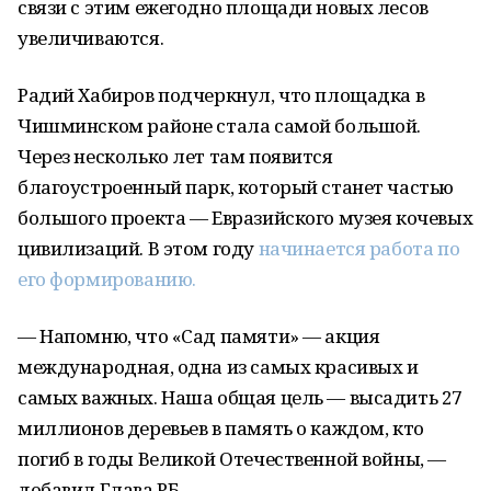
связи с этим ежегодно площади новых лесов
увеличиваются.
Радий Хабиров подчеркнул, что площадка в
Чишминском районе стала самой большой.
Через несколько лет там появится
благоустроенный парк, который станет частью
большого проекта — Евразийского музея кочевых
цивилизаций. В этом году
начинается работа по
его формированию.
— Напомню, что «Сад памяти» — акция
международная, одна из самых красивых и
самых важных. Наша общая цель — высадить 27
миллионов деревьев в память о каждом, кто
погиб в годы Великой Отечественной войны, —
добавил Глава РБ.