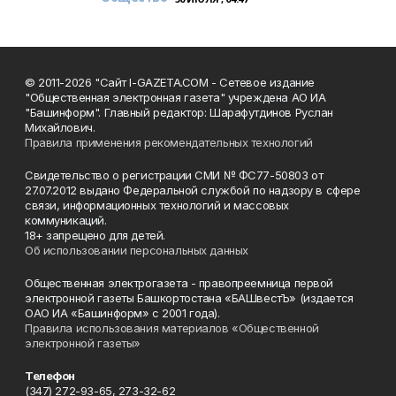
© 2011-2026 "Сайт I-GAZETA.COM - Сетевое издание
"Общественная электронная газета" учреждена АО ИА
"Башинформ". Главный редактор: Шарафутдинов Руслан
Михайлович.
Правила применения рекомендательных технологий
Свидетельство о регистрации СМИ № ФС77-50803 от
27.07.2012 выдано Федеральной службой по надзору в сфере
связи, информационных технологий и массовых
коммуникаций.
18+ запрещено для детей.
Об использовании персональных данных
Общественная электрогазета - правопреемница первой
электронной газеты Башкортостана «БАШвестЪ» (издается
ОАО ИА «Башинформ» с 2001 года).
Правила использования материалов «Общественной
электронной газеты»
Телефон
(347) 272-93-65, 273-32-62