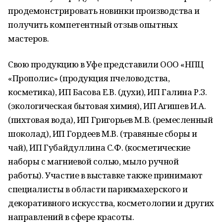
продемонстрировать новинки производства и
получить компетентный отзыв опытных
мастеров.
Свою продукцию в Уфе представили ООО «НПЦ
«Прополис» (продукция пчеловодства,
косметика), ИП Басова Е.В. (духи), ИП Галина Р.З.
(экологическая бытовая химия), ИП Агишев И.А.
(пихтовая вода), ИП Григорьев М.В. (ремесленный
шоколад), ИП Гордеев М.В. (травяные сборы и
чай), ИП Губайдуллина С.Ф. (косметические
наборы с магниевой солью, мыло ручной
работы). Участие в выставке также принимают
специалисты в области парикмахерского и
декоративного искусства, косметологии и других
направлений в сфере красоты.