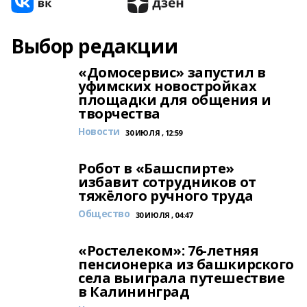
Выбор редакции
«Домосервис» запустил в
уфимских новостройках
площадки для общения и
творчества
Новости
30 ИЮЛЯ , 12:59
Робот в «Башспирте»
избавит сотрудников от
тяжёлого ручного труда
Общество
30 ИЮЛЯ , 04:47
«Ростелеком»: 76-летняя
пенсионерка из башкирского
села выиграла путешествие
в Калининград