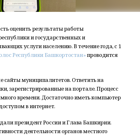
сть оценить результаты работы
республики и государственных и
ающих услуги населению. В течение года, с 1
Голос Республики Башкортостан»
проводится
е сайты муниципалитетов. Ответить на
ки, зарегистрированные на портале. Процесс
т много времени. Достаточно иметь компьютер
доступом в интернет.
дали президент России и Глава Башкирии.
ивности деятельности органов местного