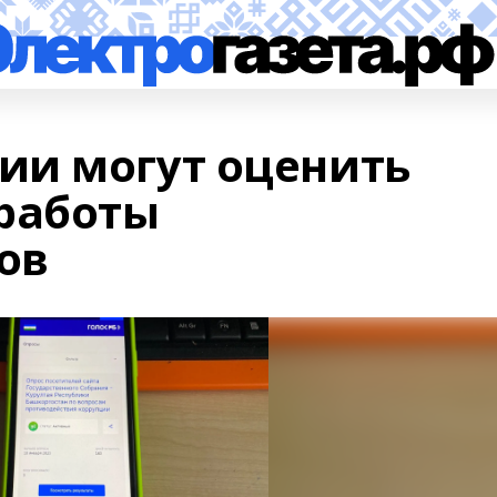
ии могут оценить
работы
ов