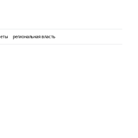
теты
региональная власть