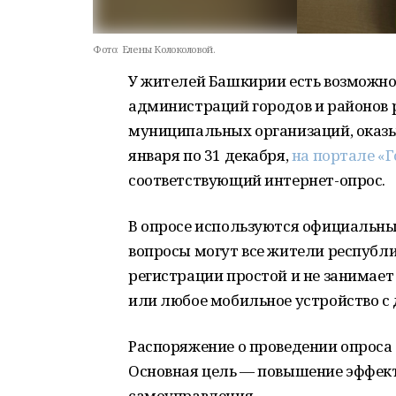
Фото:
Елены Колоколовой.
У жителей Башкирии есть возможно
администраций городов и районов 
муниципальных организаций, оказыв
января по 31 декабря,
на портале «
соответствующий интернет-опрос.
В опросе используются официальны
вопросы могут все жители республи
регистрации простой и не занимае
или любое мобильное устройство с 
Распоряжение о проведении опроса 
Основная цель — повышение эффект
самоуправления.