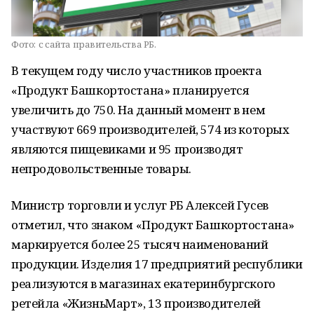
Фото:
с сайта правительства РБ.
В текущем году число участников проекта
«Продукт Башкортостана» планируется
увеличить до 750. На данный момент в нем
участвуют 669 производителей, 574 из которых
являются пищевиками и 95 производят
непродовольственные товары.
Министр торговли и услуг РБ Алексей Гусев
отметил, что знаком «Продукт Башкортостана»
маркируется более 25 тысяч наименований
продукции. Изделия 17 предприятий республики
реализуются в магазинах екатеринбургского
ретейла «ЖизньМарт», 13 производителей