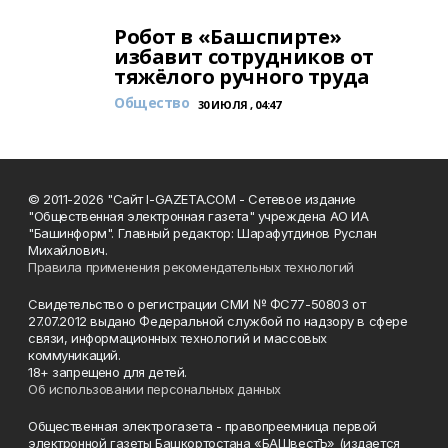
Робот в «Башспирте»
избавит сотрудников от
тяжёлого ручного труда
Общество
30 ИЮЛЯ , 04:47
© 2011-2026 "Сайт I-GAZETA.COM - Сетевое издание
"Общественная электронная газета" учреждена АО ИА
"Башинформ". Главный редактор: Шарафутдинов Руслан
Михайлович.
Правила применения рекомендательных технологий
Свидетельство о регистрации СМИ № ФС77-50803 от
27.07.2012 выдано Федеральной службой по надзору в сфере
связи, информационных технологий и массовых
коммуникаций.
18+ запрещено для детей.
Об использовании персональных данных
Общественная электрогазета - правопреемница первой
электронной газеты Башкортостана «БАШвестЪ» (издается