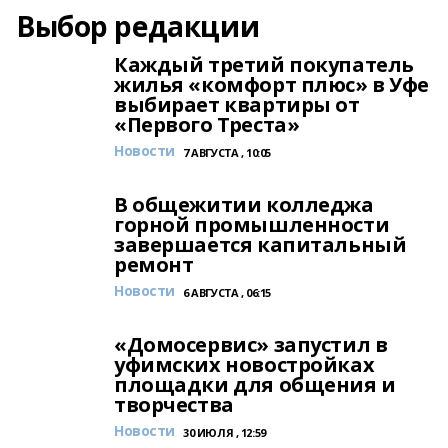
Выбор редакции
Каждый третий покупатель
жилья «комфорт плюс» в Уфе
выбирает квартиры от
«Первого Треста»
Новости
7 АВГУСТА , 10:05
В общежитии колледжа
горной промышленности
завершается капитальный
ремонт
Новости
6 АВГУСТА , 06:15
«Домосервис» запустил в
уфимских новостройках
площадки для общения и
творчества
Новости
30 ИЮЛЯ , 12:59