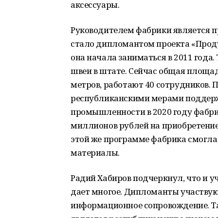
аксессуары.
Руководителем фабрики является п
стало дипломантом проекта «Прод
она начала заниматься в 2011 года.
швеи в штате. Сейчас общая площад
метров, работают 40 сотрудников. 
республиканскими мерами поддержк
промышленности в 2020 году фабри
миллионов рублей на приобретение
этой же программе фабрика смогла 
материалы.
Радий Хабиров подчеркнул, что и у
дает многое. Дипломанты участвую
информационное сопровождение. Т