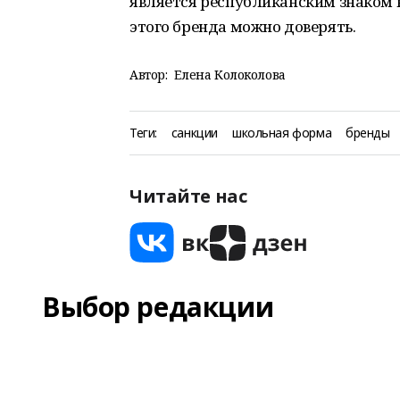
является республиканским знаком к
этого бренда можно доверять.
Автор:
Елена Колоколова
Теги:
санкции
школьная форма
бренды
Читайте нас
Выбор редакции