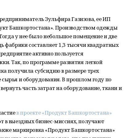
редприниматель Зульфира Газизова, ее ИП
укт Башкортостана». Производством одежды
 Тогда у нее было небольшое помещение и две
ь фабрики составляет 1,3 тысячи квадратных
Предприятие активно пользуется
и. Так, по программе развития легкой
ка получила субсидию в размере трех
 сырья и оборудования. В прошлом году по
вернуть часть затрат на оборудование, ткани и
частие
в проекте «Продукт Башкортостана»
т в выездных бизнес-миссиях, получают
акже маркировка «Продукт Башкортостана»