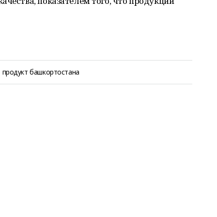
ачества, показателем того, что продукции
продукт башкортостана