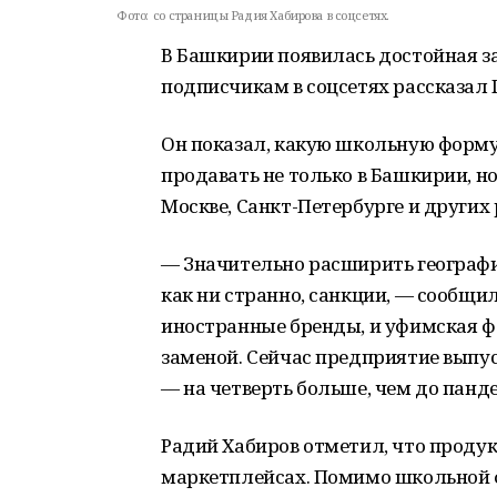
Фото:
со страницы Радия Хабирова в соцсетях.
В Башкирии появилась достойная з
подписчикам в соцсетях рассказал 
Он показал, какую школьную форму 
продавать не только в Башкирии, но
Москве, Санкт-Петербурге и других 
— Значительно расширить географ
как ни странно, санкции, — сообщи
иностранные бренды, и уфимская ф
заменой. Сейчас предприятие выпус
— на четверть больше, чем до панд
Радий Хабиров отметил, что проду
маркетплейсах. Помимо школьной 