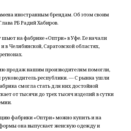
амена иностранным брендам. Об этом своим
Глава РБ Радий Хабиров.
шьют на фабрике «Оптри» в Уфе. Ее начали
 и в Челябинской, Саратовской областях,
регионах.
ию продаж нашим производителям помогли,
л руководитель республики. — С рынка ушли
абрика смогла стать для них достойной
кает от тысячи до трех тысяч изделий в сутки
емии.
кцию фабрики «Оптри» можно купить и на
формы она выпускает женскую одежду и