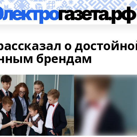
рассказал о достойно
анным брендам