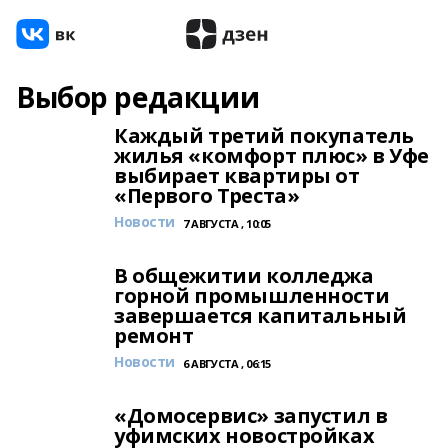
Выбор редакции
Каждый третий покупатель
жилья «комфорт плюс» в Уфе
выбирает квартиры от
«Первого Треста»
Новости
7 АВГУСТА , 10:05
В общежитии колледжа
горной промышленности
завершается капитальный
ремонт
Новости
6 АВГУСТА , 06:15
«Домосервис» запустил в
уфимских новостройках