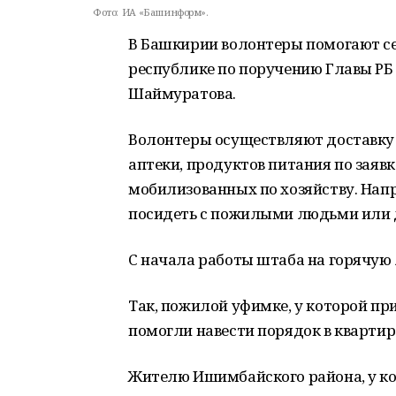
Фото:
ИА «Башинформ».
В Башкирии волонтеры помогают с
республике по поручению Главы РБ
Шаймуратова.
Волонтеры осуществляют доставку 
аптеки, продуктов питания по заяв
мобилизованных по хозяйству. Напр
посидеть с пожилыми людьми или 
С начала работы штаба на горячую 
Так, пожилой уфимке, у которой пр
помогли навести порядок в квартир
Жителю Ишимбайского района, у ко