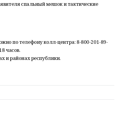
заявителя спальный мешок и тактические
жно по телефону кoлл-цeнтpа: 8-800-201-89-
18 часов.
ах и районах республики.