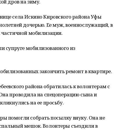
ой дров на зиму.
нице села Искино Кировского района Уфы
нолетней дочерью. Ее муж, военнослужащий, в
х частичной мобилизации.
ли супруге мобилизованного из
обилизованных закончить ремонт в квартире.
беевского района обратилась к волонтерам с
 Она проводила на спецоперацию сына и
кликнулись на ее просьбу.
ы помогли собрать посылку внуку. Она не
спальный мешок. Волонтеры съездили в