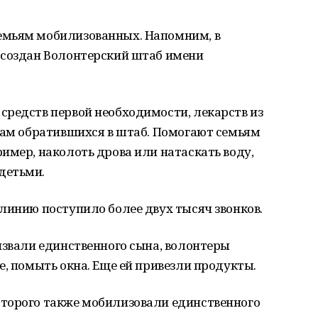
емьям мобилизованных. Напомним, в
 создан Волонтерский штаб имени
средств первой необходимости, лекарств из
кам обратившихся в штаб. Помогают семьям
имер, наколоть дрова или натаскать воду,
детьми.
линию поступило более двух тысяч звонков.
извали единственного сына, волонтеры
е, помыть окна. Еще ей привезли продукты.
торого также мобилизовали единственного