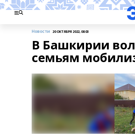
Новости
20 ОКТЯБРЯ 2022, 08:03
В Башкирии во
семьям мобили