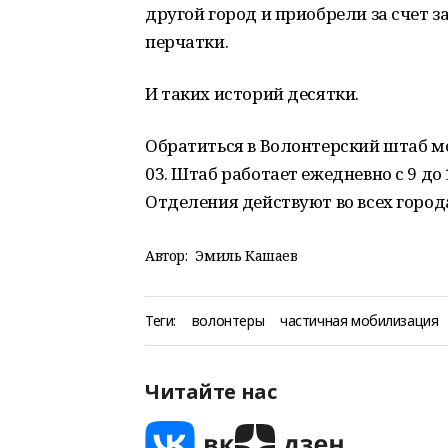
другой город и приобрели за счет 
перчатки.
И таких историй десятки.
Обратиться в Волонтерский штаб мо
03. Штаб работает ежедневно с 9 до 
Отделения действуют во всех город
Автор:
Эмиль Кашаев
Теги:
волонтеры
частичная мобилизация
Читайте нас