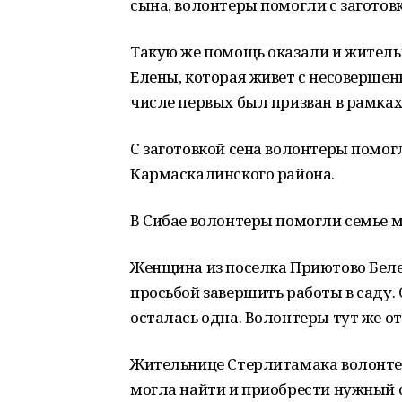
сына, волонтеры помогли с заготовк
Такую же помощь оказали и житель
Елены, которая живет с несовершен
числе первых был призван в рамка
С заготовкой сена волонтеры помог
Кармаскалинского района.
В Сибае волонтеры помогли семье м
Женщина из поселка Приютово Беле
просьбой завершить работы в саду.
осталась одна. Волонтеры тут же от
Жительнице Стерлитамака волонтер
могла найти и приобрести нужный 