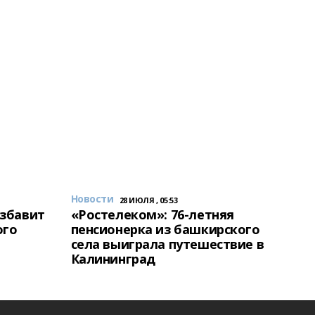
Новости
28 ИЮЛЯ , 05:53
избавит
«Ростелеком»: 76-летняя
ого
пенсионерка из башкирского
села выиграла путешествие в
Калининград