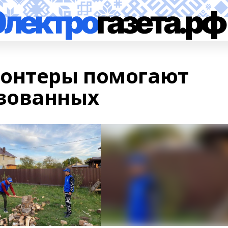
лонтеры помогают
зованных