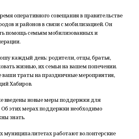
ремя оперативного совещания в правительстве
одов и районов в связи с мобилизацией. Он
ать помощь семьям мобилизованных и
перации.
ошу каждый день: родители, отцы, братья,
овать жизнью, их семьи на вашем попечении.
се ваши траты на праздничные мероприятия,
дий Хабиров.
ике введены новые меры поддержки для
. Об этих мерах поддержки необходимо
жны знать.
сех муниципалитетах работают волонтерские