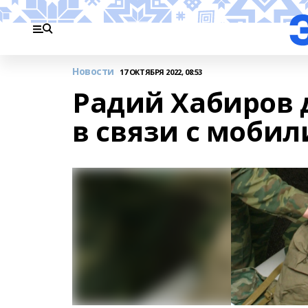
Новости
17 ОКТЯБРЯ 2022, 08:53
Радий Хабиров 
в связи с моби