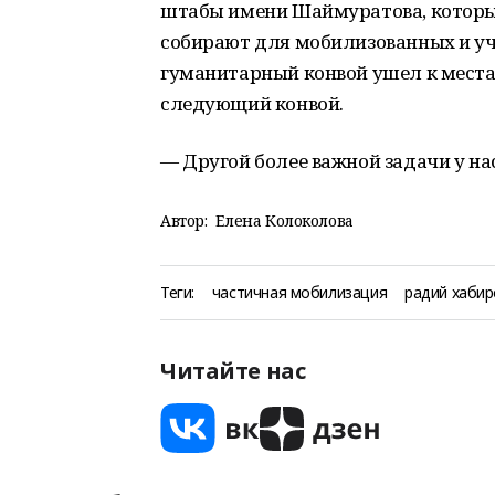
штабы имени Шаймуратова, которы
собирают для мобилизованных и у
гуманитарный конвой ушел к места
следующий конвой.
— Другой более важной задачи у на
Автор:
Елена Колоколова
Теги:
частичная мобилизация
радий хабир
Читайте нас