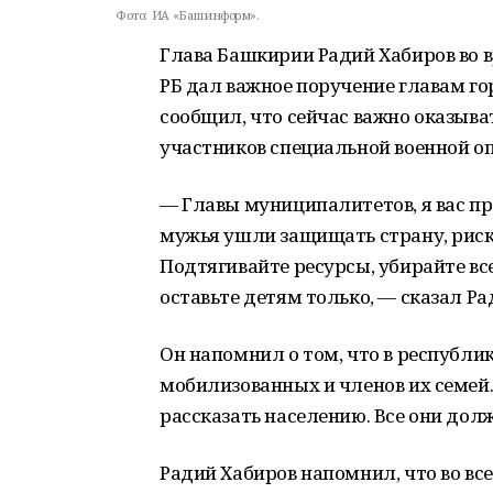
Фото:
ИА «Башинформ».
Глава Башкирии Радий Хабиров во в
РБ дал важное поручение главам гор
сообщил, что сейчас важно оказыв
участников специальной военной о
— Главы муниципалитетов, я вас пр
мужья ушли защищать страну, риск
Подтягивайте ресурсы, убирайте в
оставьте детям только, — сказал Ра
Он напомнил о том, что в республ
мобилизованных и членов их семей
рассказать населению. Все они дол
Радий Хабиров напомнил, что во в