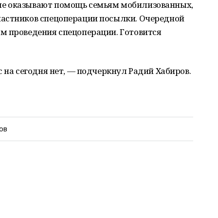
е оказывают помощь семьям мобилизованных,
частников спецоперации посылки. Очередной
м проведения спецоперации. Готовится
с на сегодня нет, — подчеркнул Радий Хабиров.
ов