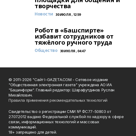
творчества
Новости
30 ИЮЛЯ , 12:59
Робот в «Башспирте»
избавит сотрудников от
тяжёлого ручного труда
Общество
30 ИЮЛЯ , 04:47
© 2011-2026 "Сайт I-GAZETA.COM - Сетевое издание
"Общественная электронная газета" учреждена АО ИА
"Башинформ". Главный редактор: Шарафутдинов Руслан
Михайлович.
Правила применения рекомендательных технологий
Свидетельство о регистрации СМИ № ФС77-50803 от
27.07.2012 выдано Федеральной службой по надзору в сфере
связи, информационных технологий и массовых
коммуникаций.
18+ запрещено для детей.