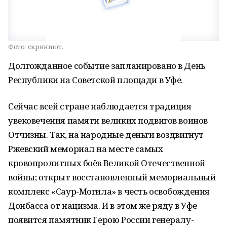
Фото:
скриншот.
Долгожданное событие запланировано в День
Республики на Советской площади в Уфе.
Сейчас всей стране наблюдается традиция
увековечения памяти великих подвигов воинов
Отчизны. Так, на народные деньги воздвигнут
Ржевский мемориал на месте самых
кровопролитных боёв Великой Отечественной
войны; открыт восстановленный мемориальный
комплекс «Саур-Могила» в честь освобождения
Донбасса от нацизма. И в этом же ряду в Уфе
появится памятник Герою России генералу-