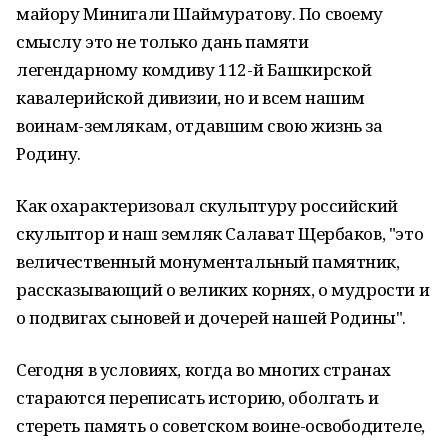
майору Минигали Шаймуратову. По своему
смыслу это не только дань памяти
легендарному комдиву 112-й Башкирской
кавалерийской дивизии, но и всем нашим
воинам-землякам, отдавшим свою жизнь за
Родину.
Как охарактеризовал скульптуру российский
скульптор и наш земляк Салават Щербаков, "это
величественный монументальный памятник,
рассказывающий о великих корнях, о мудрости и
о подвигах сыновей и дочерей нашей Родины".
Сегодня в условиях, когда во многих странах
стараются переписать историю, оболгать и
стереть память о советском воине-освободителе,