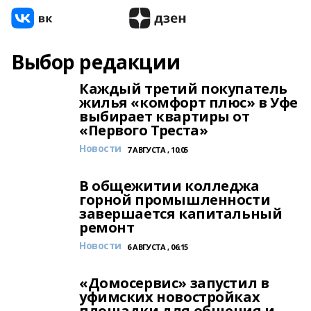
Выбор редакции
Каждый третий покупатель
жилья «комфорт плюс» в Уфе
выбирает квартиры от
«Первого Треста»
Новости
7 АВГУСТА , 10:05
В общежитии колледжа
горной промышленности
завершается капитальный
ремонт
Новости
6 АВГУСТА , 06:15
«Домосервис» запустил в
уфимских новостройках
площадки для общения и