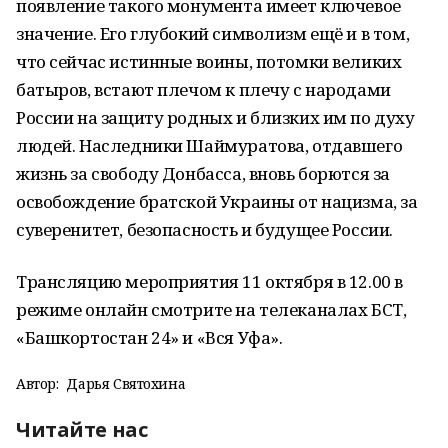
появление такого монумента имеет ключевое
значение. Его глубокий символизм ещё и в том,
что сейчас истинные воины, потомки великих
батыров, встают плечом к плечу с народами
России на защиту родных и близких им по духу
людей. Наследники Шаймуратова, отдавшего
жизнь за свободу Донбасса, вновь борются за
освобождение братской Украины от нацизма, за
суверенитет, безопасность и будущее России.
Трансляцию мероприятия 11 октября в 12.00 в
режиме онлайн смотрите на телеканалах БСТ,
«Башкортостан 24» и «Вся Уфа».
Автор:
Дарья Святохина
Читайте нас