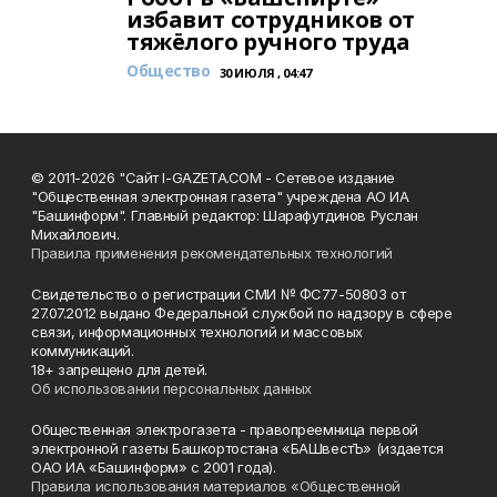
избавит сотрудников от
тяжёлого ручного труда
Общество
30 ИЮЛЯ , 04:47
© 2011-2026 "Сайт I-GAZETA.COM - Сетевое издание
"Общественная электронная газета" учреждена АО ИА
"Башинформ". Главный редактор: Шарафутдинов Руслан
Михайлович.
Правила применения рекомендательных технологий
Свидетельство о регистрации СМИ № ФС77-50803 от
27.07.2012 выдано Федеральной службой по надзору в сфере
связи, информационных технологий и массовых
коммуникаций.
18+ запрещено для детей.
Об использовании персональных данных
Общественная электрогазета - правопреемница первой
электронной газеты Башкортостана «БАШвестЪ» (издается
ОАО ИА «Башинформ» с 2001 года).
Правила использования материалов «Общественной