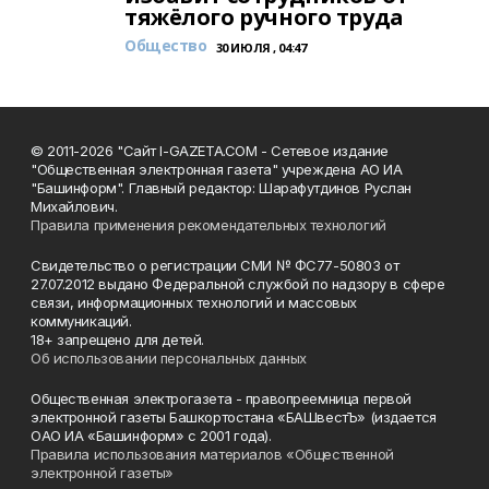
тяжёлого ручного труда
Общество
30 ИЮЛЯ , 04:47
© 2011-2026 "Сайт I-GAZETA.COM - Сетевое издание
"Общественная электронная газета" учреждена АО ИА
"Башинформ". Главный редактор: Шарафутдинов Руслан
Михайлович.
Правила применения рекомендательных технологий
Свидетельство о регистрации СМИ № ФС77-50803 от
27.07.2012 выдано Федеральной службой по надзору в сфере
связи, информационных технологий и массовых
коммуникаций.
18+ запрещено для детей.
Об использовании персональных данных
Общественная электрогазета - правопреемница первой
электронной газеты Башкортостана «БАШвестЪ» (издается
ОАО ИА «Башинформ» с 2001 года).
Правила использования материалов «Общественной
электронной газеты»