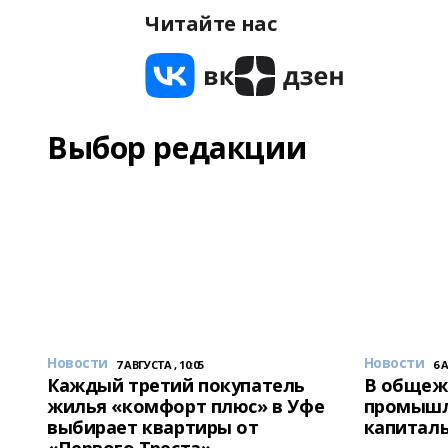
Читайте нас
Выбор редакции
Новости
Новости
7 АВГУСТА , 10:05
6 
Каждый третий покупатель
В общеж
жилья «комфорт плюс» в Уфе
промышл
выбирает квартиры от
капитал