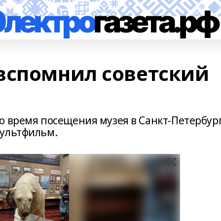
вспомнил советский
о время посещения музея в Санкт-Петербур
мультфильм.