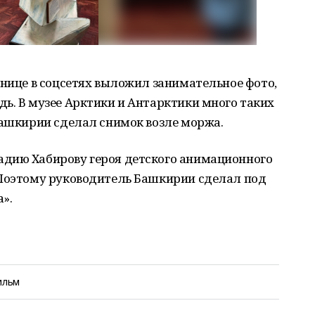
анице в соцсетях выложил занимательное фото,
ь. В музее Арктики и Антарктики много таких
Башкирии сделал снимок возле моржа.
дию Хабирову героя детского анимационного
 Поэтому руководитель Башкирии сделал под
».
ильм