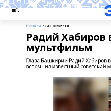
Новости
19 ИЮНЯ 2022, 14:18
Радий Хабиров 
мультфильм
Глава Башкирии Радий Хабиров в
вспомнил известный советский 