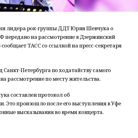
ии лидера рок-группы ДДТ Юрия Шевчука о
Ф передано на рассмотрение в Дзержинский
 сообщает ТАСС со ссылкой на пресс-секретаря
уд Санкт-Петербурга по ходатайству самого
 на рассмотрение по месту жительства.
ка составлен протокол об
 Это произошло после его выступления в Уфе
онные высказывания во время концерта.