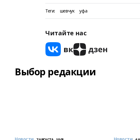
Теги:
шевчук
уфа
Читайте нас
Выбор редакции
Новости
Новости
7 АВГУСТА , 10:05
6 