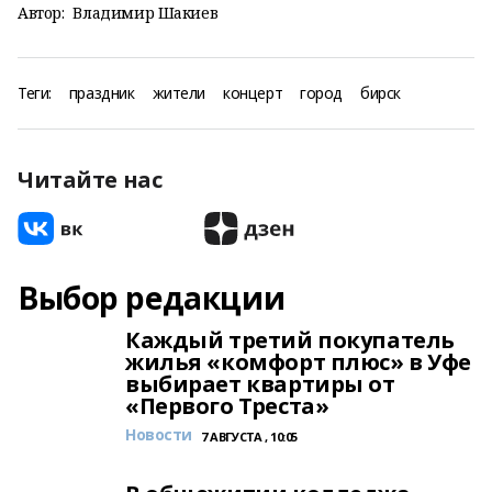
Автор:
Владимир Шакиев
Теги:
праздник
жители
концерт
город
бирск
Читайте нас
Выбор редакции
Каждый третий покупатель
жилья «комфорт плюс» в Уфе
выбирает квартиры от
«Первого Треста»
Новости
7 АВГУСТА , 10:05