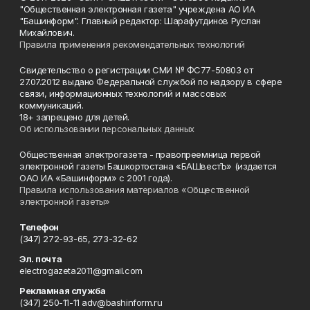
"Общественная электронная газета" учреждена АО ИА
"Башинформ". Главный редактор: Шарафутдинов Руслан
Михайлович.
Правила применения рекомендательных технологий
Свидетельство о регистрации СМИ № ФС77-50803 от
27.07.2012 выдано Федеральной службой по надзору в сфере
связи, информационных технологий и массовых
коммуникаций.
18+ запрещено для детей.
Об использовании персональных данных
Общественная электрогазета - правопреемница первой
электронной газеты Башкортостана «БАШвестЪ» (издается
ОАО ИА «Башинформ» с 2001 года).
Правила использования материалов «Общественной
электронной газеты»
Телефон
(347) 272-93-65, 273-32-62
Эл. почта
electrogazeta2011@gmail.com
Рекламная служба
(347) 250-11-11 adv@bashinform.ru