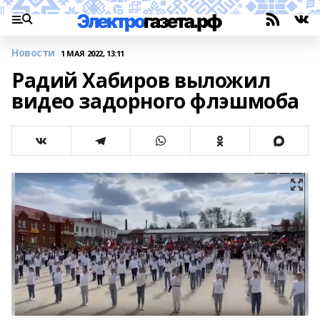
Новости
1 МАЯ 2022, 13:11
Радий Хабиров выложил
видео задорного флэшмоба