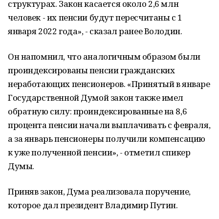
структурах. Закон касается около 2,6 млн
человек - их пенсии будут пересчитаны с 1
января 2022 года», - сказал ранее Володин.
Он напомнил, что аналогичным образом были
проиндексированы пенсии гражданских
неработающих пенсионеров. «Принятый в январе
Государственной Думой закон также имел
обратную силу: проиндексированные на 8,6
процента пенсии начали выплачивать с февраля,
а за январь пенсионеры получили компенсацию
к уже полученной пенсии», - отметил спикер
Думы.
Приняв закон, Дума реализовала поручение,
которое дал президент Владимир Путин.