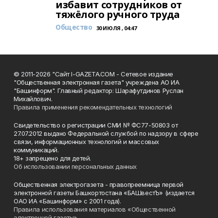
избавит сотрудников от
тяжёлого ручного труда
Общество
30 ИЮЛЯ , 04:47
© 2011-2026 "Сайт I-GAZETA.COM - Сетевое издание
"Общественная электронная газета" учреждена АО ИА
"Башинформ". Главный редактор: Шарафутдинов Руслан
Михайлович.
Правила применения рекомендательных технологий
Свидетельство о регистрации СМИ № ФС77-50803 от
27.07.2012 выдано Федеральной службой по надзору в сфере
связи, информационных технологий и массовых
коммуникаций.
18+ запрещено для детей.
Об использовании персональных данных
Общественная электрогазета - правопреемница первой
электронной газеты Башкортостана «БАШвестЪ» (издается
ОАО ИА «Башинформ» с 2001 года).
Правила использования материалов «Общественной
электронной газеты»