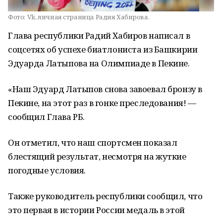
Фото:
Vk, личная страница Радия Хабирова.
Глава республики Радий Хабиров написал в
соцсетях об успехе биатлониста из Башкирии
Эдуарда Латыпова на Олимпиаде в Пекине.
«Наш Эдуард Латыпов снова завоевал бронзу в
Пекине, на этот раз в гонке преследования! —
сообщил Глава РБ.
Он отметил, что наш спортсмен показал
блестящий результат, несмотря на жуткие
погодные условия.
Также руководитель республики сообщил, что
это первая в истории России медаль в этой