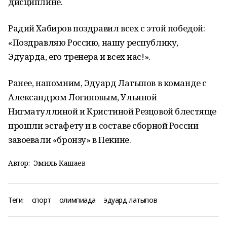
дисциплине.
Радий Хабиров поздравил всех с этой победой:
«Поздравляю Россию, нашу республику,
Эдуарда, его тренера и всех нас!».
Ранее, напомним, Эдуард Латыпов в команде с
Александром Логиновым, Ульяной
Нигматуллиной и Кристиной Резцовой блестяще
прошли эстафету и в составе сборной России
завоевали «бронзу» в Пекине.
Автор:
Эмиль Кашаев
Теги:
спорт
олимпиада
эдуард латыпов