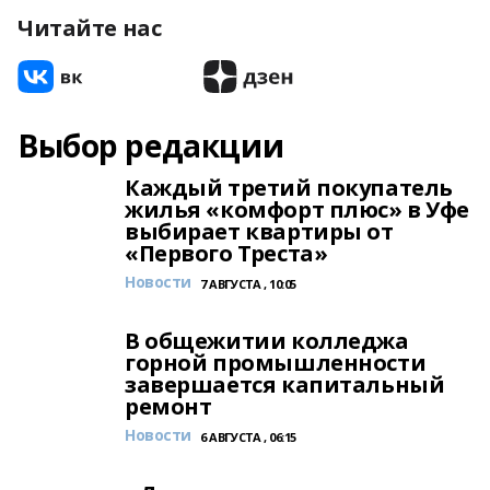
Читайте нас
Выбор редакции
Каждый третий покупатель
жилья «комфорт плюс» в Уфе
выбирает квартиры от
«Первого Треста»
Новости
7 АВГУСТА , 10:05
В общежитии колледжа
горной промышленности
завершается капитальный
ремонт
Новости
6 АВГУСТА , 06:15