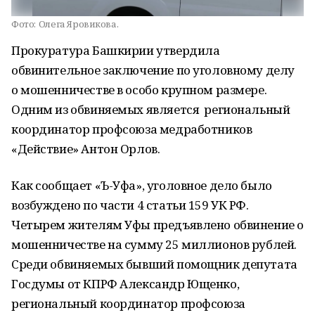
Фото:
Олега Яровикова.
Прокуратура Башкирии утвердила
обвинительное заключение по уголовному делу
о мошенничестве в особо крупном размере.
Одним из обвиняемых является региональный
координатор профсоюза медработников
«Действие» Антон Орлов.
Как сообщает «Ъ-Уфа», уголовное дело было
возбуждено по части 4 статьи 159 УК РФ.
Четырем жителям Уфы предъявлено обвинение о
мошенничестве на сумму 25 миллионов рублей.
Среди обвиняемых бывший помощник депутата
Госдумы от КПРФ Александр Ющенко,
региональный координатор профсоюза