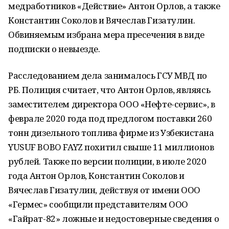
медработников «Действие» Антон Орлов, а также
Константин Соколов и Вячеслав Гизатулин.
Обвиняемым избрана мера пресечения в виде
подписки о невыезде.
Расследованием дела занималось ГСУ МВД по
РБ. Полиция считает, что Антон Орлов, являясь
заместителем директора ООО «Нефте-сервис», в
феврале 2020 года под предлогом поставки 260
тонн дизельного топлива фирме из Узбекистана
YUSUF BOBO FAYZ похитил свыше 11 миллионов
рублей. Также по версии полиции, в июле 2020
года Антон Орлов, Константин Соколов и
Вячеслав Гизатулин, действуя от имени ООО
«Гермес» сообщили представителям ООО
«Гайрат-82» ложные и недостоверные сведения о