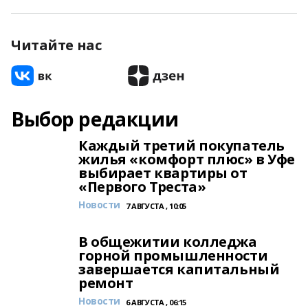
Читайте нас
Выбор редакции
Каждый третий покупатель
жилья «комфорт плюс» в Уфе
выбирает квартиры от
«Первого Треста»
Новости
7 АВГУСТА , 10:05
В общежитии колледжа
горной промышленности
завершается капитальный
ремонт
Новости
6 АВГУСТА , 06:15