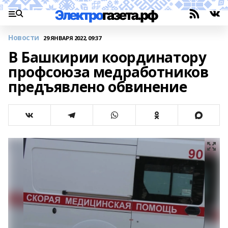
Новости
29 ЯНВАРЯ 2022, 09:37
В Башкирии координатору
профсоюза медработников
предъявлено обвинение