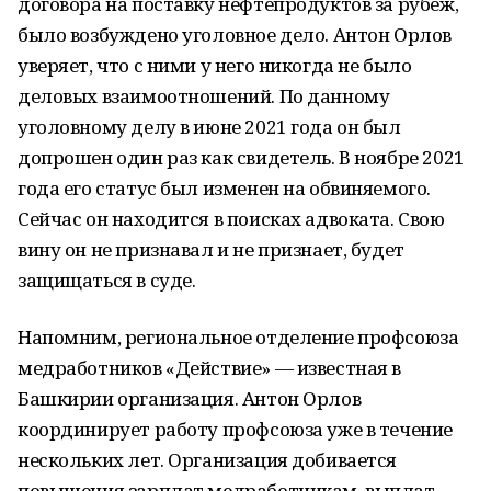
договора на поставку нефтепродуктов за рубеж,
было возбуждено уголовное дело. Антон Орлов
уверяет, что с ними у него никогда не было
деловых взаимоотношений. По данному
уголовному делу в июне 2021 года он был
допрошен один раз как свидетель. В ноябре 2021
года его статус был изменен на обвиняемого.
Сейчас он находится в поисках адвоката. Свою
вину он не признавал и не признает, будет
защищаться в суде.
Напомним, региональное отделение профсоюза
медработников «Действие» — известная в
Башкирии организация. Антон Орлов
координирует работу профсоюза уже в течение
нескольких лет. Организация добивается
повышения зарплат медработникам, выплат