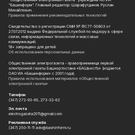
"Башинформ". Главный редактор: Шарафутдинов Руслан
Михайлович.
Правила применения рекомендательных технологий
Свидетельство о регистрации СМИ № ФС77-50803 от
27.07.2012 выдано Федеральной службой по надзору в сфере
связи, информационных технологий и массовых
коммуникаций.
18+ запрещено для детей.
Об использовании персональных данных
Общественная электрогазета - правопреемница первой
электронной газеты Башкортостана «БАШвестЪ» (издается
ОАО ИА «Башинформ» с 2001 года).
Правила использования материалов «Общественной
электронной газеты»
Телефон
(347) 272-93-65, 273-32-62
Эл. почта
electrogazeta2011@gmail.com
Рекламная служба
(347) 250-11-11 adv@bashinform.ru