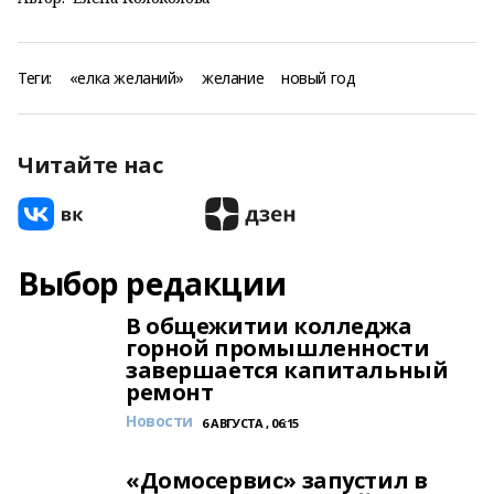
Теги:
«елка желаний»
желание
новый год
Читайте нас
Выбор редакции
В общежитии колледжа
горной промышленности
завершается капитальный
ремонт
Новости
6 АВГУСТА , 06:15
«Домосервис» запустил в