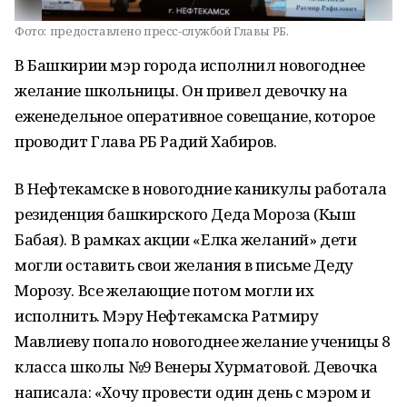
Фото:
предоставлено пресс-службой Главы РБ.
В Башкирии мэр города исполнил новогоднее
желание школьницы. Он привел девочку на
еженедельное оперативное совещание, которое
проводит Глава РБ Радий Хабиров.
В Нефтекамске в новогодние каникулы работала
резиденция башкирского Деда Мороза (Кыш
Бабая). В рамках акции «Елка желаний» дети
могли оставить свои желания в письме Деду
Морозу. Все желающие потом могли их
исполнить. Мэру Нефтекамска Ратмиру
Мавлиеву попало новогоднее желание ученицы 8
класса школы №9 Венеры Хурматовой. Девочка
написала: «Хочу провести один день с мэром и