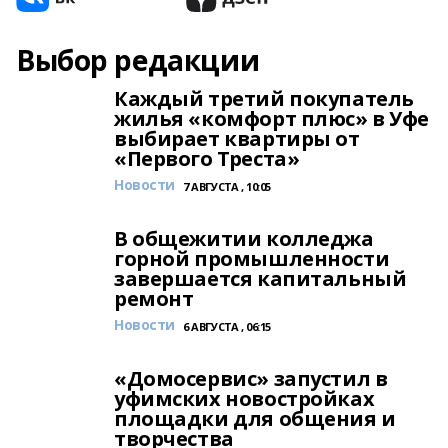
Выбор редакции
Каждый третий покупатель
жилья «комфорт плюс» в Уфе
выбирает квартиры от
«Первого Треста»
Новости
7 АВГУСТА , 10:05
В общежитии колледжа
горной промышленности
завершается капитальный
ремонт
Новости
6 АВГУСТА , 06:15
«Домосервис» запустил в
уфимских новостройках
площадки для общения и
творчества