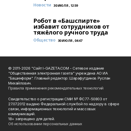
Новости
30 ИЮЛЯ , 12:59
Робот в «Башспирте»
избавит сотрудников от
тяжёлого ручного труда
Общество
30 ИЮЛЯ , 04:47
© 2011-2026 "Сайт I-GAZETA.COM - Сетевое издание
"Общественная электронная газета" учреждена АО ИА
"Башинформ". Главный редактор: Шарафутдинов Руслан
Михайлович.
Правила применения рекомендательных технологий
Свидетельство о регистрации СМИ № ФС77-50803 от
27.07.2012 выдано Федеральной службой по надзору в сфере
связи, информационных технологий и массовых
коммуникаций.
18+ запрещено для детей.
Об использовании персональных данных