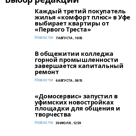
Каждый третий покупатель
жилья «комфорт плюс» в Уфе
выбирает квартиры от
«Первого Треста»
Новости
7 АВГУСТА , 10:05
В общежитии колледжа
горной промышленности
завершается капитальный
ремонт
Новости
6 АВГУСТА , 06:15
«Домосервис» запустил в
уфимских новостройках
площадки для общения и
творчества
Новости
30 ИЮЛЯ , 12:59