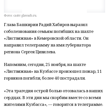
Фото:
сайт glavarb.ru.
Глава Башкирии Радий Хабиров выразил
соболезнования семьям погибших на шахте
«Листвяжная» в Кемеровской области. Он
направил телеграмму на имя губернатора
региона Сергея Цивилева.
Напомним, сегодня, 25 ноября, на шахте
«Листвяжная» на Кузбассе произошел пожар, 11
горняков погибли, более 40 пострадали.
«Эта трагедия острой болью отозвалась в наших
сердцах. В эти дни мы скорбим вместе со всеми
жителями Кузбасса», — говорится в телеграмме.