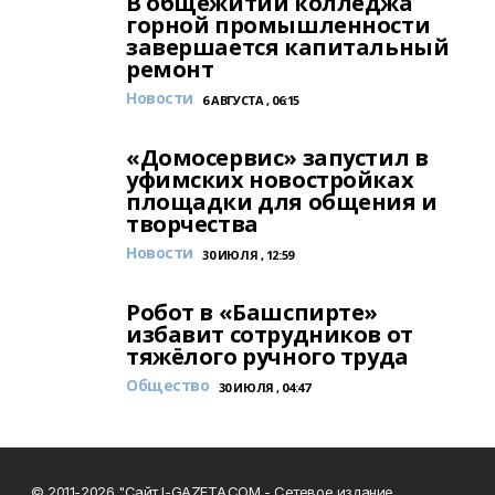
В общежитии колледжа
горной промышленности
завершается капитальный
ремонт
Новости
6 АВГУСТА , 06:15
«Домосервис» запустил в
уфимских новостройках
площадки для общения и
творчества
Новости
30 ИЮЛЯ , 12:59
Робот в «Башспирте»
избавит сотрудников от
тяжёлого ручного труда
Общество
30 ИЮЛЯ , 04:47
© 2011-2026 "Сайт I-GAZETA.COM - Сетевое издание