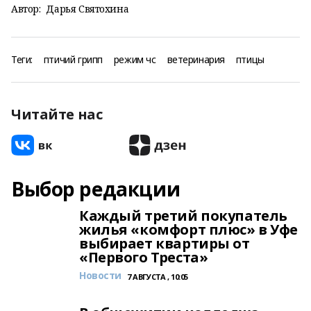
Автор:
Дарья Святохина
Теги:
птичий грипп
режим чс
ветеринария
птицы
Читайте нас
Выбор редакции
Каждый третий покупатель
жилья «комфорт плюс» в Уфе
выбирает квартиры от
«Первого Треста»
Новости
7 АВГУСТА , 10:05