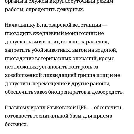
органы и службы в круглосуточный режим
работы, определить дежурных.
Начальнику Благоварской ветстанции —
проводить ежедневный мониторинг; не
допускать вывоз птиц из зоны заражения;
запретить убой животных, выгон на водопой,
проведение ветеринарных операций, кроме
неотложных; установить контроль за
хозяйственной ликвидацией гриппа птиц и не
допустить перемещение в другие районы,
обеспечить завоз биопрепаратов и дезосредств.
Главному врачу Языковской ЦРБ — обеспечить
готовность госпитальной базы для приема
больных.