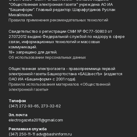
"Общественная электронная газета" учреждена АО ИА
"Башинформ". Главный редактор: Шарафутдинов Руслан
Михайлович.
Правила применения рекомендательных технологий
Свидетельство о регистрации СМИ № ФС77-50803 от
27.07.2012 выдано Федеральной службой по надзору в сфере
связи, информационных технологий и массовых
коммуникаций.
18+ запрещено для детей.
Об использовании персональных данных
Общественная электрогазета - правопреемница первой
электронной газеты Башкортостана «БАШвестЪ» (издается
ОАО ИА «Башинформ» с 2001 года).
Правила использования материалов «Общественной
электронной газеты»
Телефон
(347) 272-93-65, 273-32-62
Эл. почта
electrogazeta2011@gmail.com
Рекламная служба
(347) 250-11-11 adv@bashinform.ru