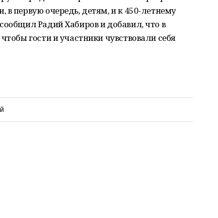
 в первую очередь, детям, и к 450-летнему
сообщил Радий Хабиров и добавил, что в
 чтобы гости и участники чувствовали себя
й