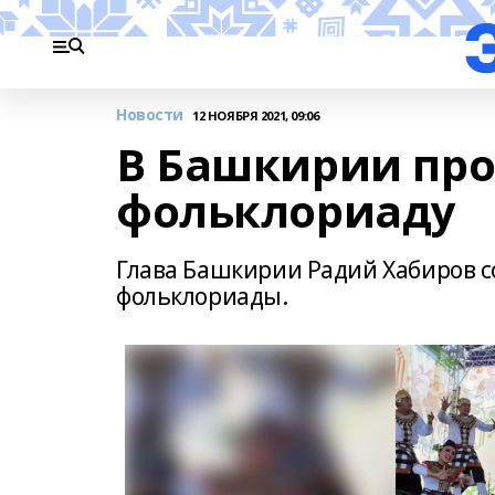
Новости
12 НОЯБРЯ 2021, 09:06
В Башкирии про
фольклориаду
Глава Башкирии Радий Хабиров с
фольклориады.