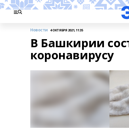
Новости
4 ОКТЯБРЯ 2021, 11:35
В Башкирии сос
коронавирусу