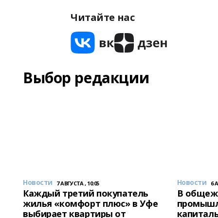
Читайте нас
Выбор редакции
Новости
Новости
7 АВГУСТА , 10:05
6 
Каждый третий покупатель
В общеж
жилья «комфорт плюс» в Уфе
промышл
выбирает квартиры от
капитал