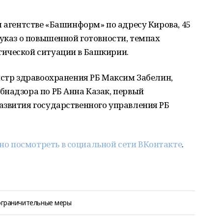
м агентстве «Башинформ» по адресу Кирова, 45
 указ о повышенной готовности, темпах
ической ситуации в Башкирии.
истр здравоохранения РБ Максим Забелин,
надзора по РБ Анна Казак, первый
азвития государственного управления РБ
о посмотреть в социальной сети ВКонтакте
.
ограничительные меры