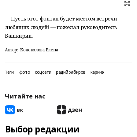
— Пусть этот фонтан будет местом встречи
любящих людей! — пожелал руководитель
Башкирии.
Автор:
Колоколова Елена
Теги:
фото
соцсети
радий хабиров
каринэ
Читайте нас
Выбор редакции