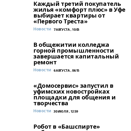
Каждый третий покупатель
жилья «комфорт плюс» в Уфе
выбирает квартиры от
«Первого Треста»
Новости
7 АВГУСТА , 10:05
В общежитии колледжа
горной промышленности
завершается капитальный
ремонт
Новости
6 АВГУСТА , 06:15
«Домосервис» запустил в
уфимских новостройках
площадки для общения и
творчества
Новости
30 ИЮЛЯ , 12:59
Робот в «Башспирте»