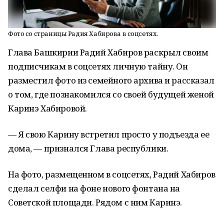
Фото со страницы Радия Хабирова в соцсетях.
Глава Башкирии Радий Хабиров раскрыл своим
подписчикам в соцсетях личную тайну. Он
разместил фото из семейного архива и рассказал
о том, где познакомился со своей будущей женой
Каринэ Хабировой.
— Я свою Карину встретил просто у подъезда ее
дома, — признался Глава республики.
На фото, размещенном в соцсетях, Радий Хабиров
сделал селфи на фоне нового фонтана на
Советской площади. Рядом с ним Каринэ.