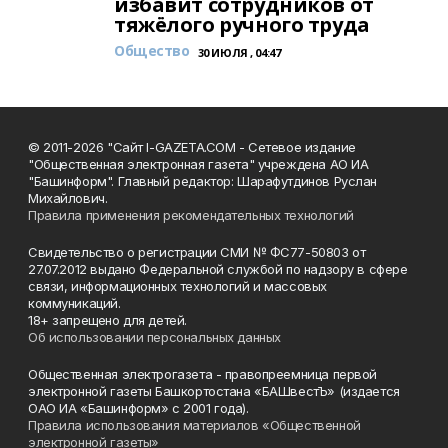
избавит сотрудников от
тяжёлого ручного труда
Общество
30 ИЮЛЯ , 04:47
© 2011-2026 "Сайт I-GAZETA.COM - Сетевое издание
"Общественная электронная газета" учреждена АО ИА
"Башинформ". Главный редактор: Шарафутдинов Руслан
Михайлович.
Правила применения рекомендательных технологий
Свидетельство о регистрации СМИ № ФС77-50803 от
27.07.2012 выдано Федеральной службой по надзору в сфере
связи, информационных технологий и массовых
коммуникаций.
18+ запрещено для детей.
Об использовании персональных данных
Общественная электрогазета - правопреемница первой
электронной газеты Башкортостана «БАШвестЪ» (издается
ОАО ИА «Башинформ» с 2001 года).
Правила использования материалов «Общественной
электронной газеты»