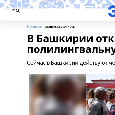
Новости
20 АВГУСТА 2021, 12:28
В Башкирии отк
полилингвальн
Сейчас в Башкирии действуют ч