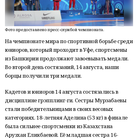
Фото предоставлено пресс-службой чемпионата.
На чемпионате мира по спортивной борьбе среди
юниоров, который проходит в Уфе, спортсмены
из Башкирии продолжают завоевывать медали.
Во второй день состязаний, 14 августа, наши
борцы получили три медали.
Кадетов и юниоров 14 августа состязались в
дисциплине грэпплинг-ги. Сестры Мурзабаевы
стали победительницами в своих весовых
категориях. 18-летняя Аделина (53 кг) в финале
была сильнее спортсменки из Казахстана
Арузхан Еликбаевой. Её младшая сестра 16-