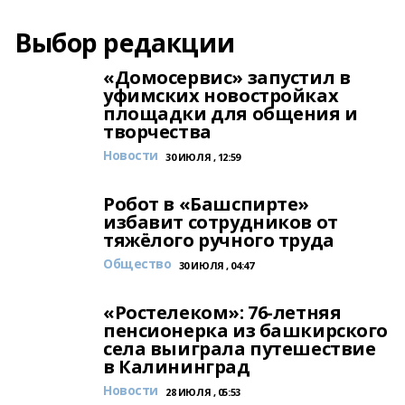
Выбор редакции
«Домосервис» запустил в
уфимских новостройках
площадки для общения и
творчества
Новости
30 ИЮЛЯ , 12:59
Робот в «Башспирте»
избавит сотрудников от
тяжёлого ручного труда
Общество
30 ИЮЛЯ , 04:47
«Ростелеком»: 76-летняя
пенсионерка из башкирского
села выиграла путешествие
в Калининград
Новости
28 ИЮЛЯ , 05:53