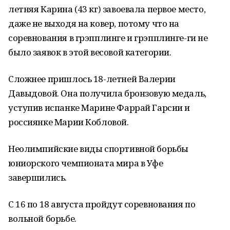
летняя Карина (43 кг) завоевала первое место,
даже не выходя на ковер, потому что на
соревнования в грэпплинге и грэпплинге-ги не
было заявок в этой весовой категории.
Сложнее пришлось 18-летней Валерии
Давыдовой. Она получила бронзовую медаль,
уступив испанке Марине Фаррай Гарсии и
россиянке Марии Кобловой.
Неолимпийские виды спортивной борьбы
юниорского чемпионата мира в Уфе
завершились.
С 16 по 18 августа пройдут соревнования по
вольной борьбе.