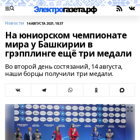
Новости
14 АВГУСТА 2021, 18:37
На юниорском чемпионате
мира у Башкирии в
грэпплинге ещё три медали
Во второй день состязаний, 14 августа,
наши борцы получили три медали.