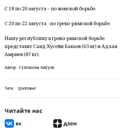
С 18 по 20 августа – по женской борьбе.
С 20 по 22 августа - по греко-римской борьбе.
Нашу республику в греко-римской борьбе
представят Саид-Хусейн Бакаев (63 кг) и Адлан
Амриев (87 кг).
Автор:
Султанова Айгуль
Теги:
грэпплинг
Читайте нас