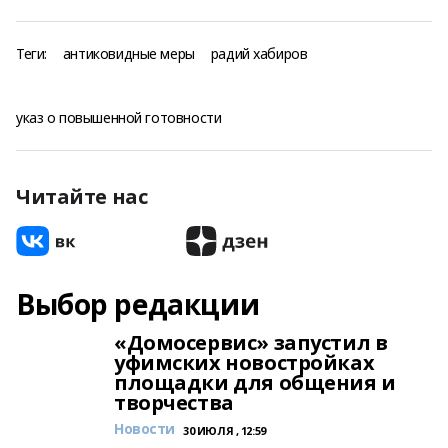
Теги:
антиковидные меры
радий хабиров
указ о повышенной готовности
Читайте нас
Выбор редакции
«Домосервис» запустил в
уфимских новостройках
площадки для общения и
творчества
Новости
30 ИЮЛЯ , 12:59