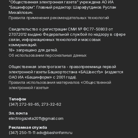
"Общественная электронная газета" учреждена АО ИА
"Башинформ". Главный редактор: Шарафутдинов Руслан
Михайлович.
Правила применения рекомендательных технологий
Свидетельство о регистрации СМИ № ФС77-50803 от
27.07.2012 выдано Федеральной службой по надзору в сфере
связи, информационных технологий и массовых
коммуникаций.
18+ запрещено для детей.
Об использовании персональных данных
Общественная электрогазета - правопреемница первой
электронной газеты Башкортостана «БАШвестЪ» (издается
ОАО ИА «Башинформ» с 2001 года).
Правила использования материалов «Общественной
электронной газеты»
Телефон
(347) 272-93-65, 273-32-62
Эл. почта
electrogazeta2011@gmail.com
Рекламная служба
(347) 250-11-11 adv@bashinform.ru