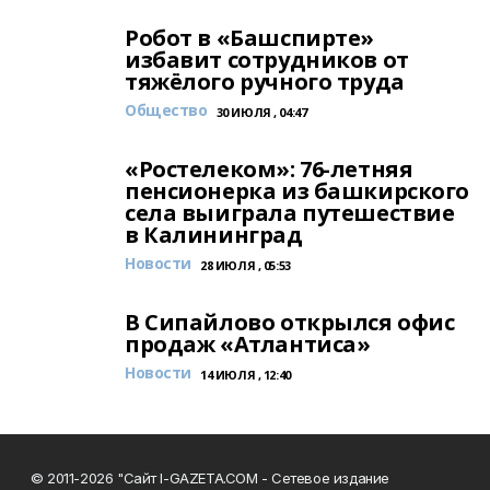
Робот в «Башспирте»
избавит сотрудников от
тяжёлого ручного труда
Общество
30 ИЮЛЯ , 04:47
«Ростелеком»: 76-летняя
пенсионерка из башкирского
села выиграла путешествие
в Калининград
Новости
28 ИЮЛЯ , 05:53
В Сипайлово открылся офис
продаж «Атлантиса»
Новости
14 ИЮЛЯ , 12:40
© 2011-2026 "Сайт I-GAZETA.COM - Сетевое издание