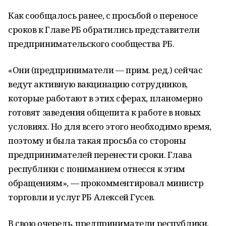
Как сообщалось ранее, с просьбой о переносе
сроков к Главе РБ обратились представители
предпринимательского сообщества РБ.
«Они (предприниматели — прим. ред.) сейчас
ведут активную вакцинацию сотрудников,
которые работают в этих сферах, планомерно
готовят заведения общепита к работе в новых
условиях. Но для всего этого необходимо время,
поэтому и была такая просьба со стороны
предпринимателей перенести сроки. Глава
республики с пониманием отнесся к этим
обращениям», — прокомментировал министр
торговли и услуг РБ Алексей Гусев.
В свою очередь, предприниматели республики,