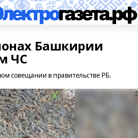
йонах Башкирии
м ЧС
ом совещании в правительстве РБ.