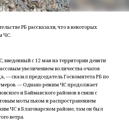
ельстве РБ рассказали, что в некоторых
м ЧС.
, введенный с 12 мая на территории девяти
массовым увеличением количества очагов
, — сказал председатель Госкомитета РБ по
меров. — Однако режим ЧС продолжает
вского и Баймакского районов в связи с
уговым мотыльком и распространением
жим ЧС в Благоварском районе, там он был
ого ветра.