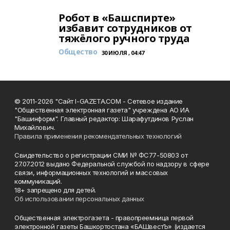
Робот в «Башспирте»
избавит сотрудников от
тяжёлого ручного труда
Общество
30 ИЮЛЯ , 04:47
© 2011-2026 "Сайт I-GAZETA.COM - Сетевое издание
"Общественная электронная газета" учреждена АО ИА
"Башинформ". Главный редактор: Шарафутдинов Руслан
Михайлович.
Правила применения рекомендательных технологий
Свидетельство о регистрации СМИ № ФС77-50803 от
27.07.2012 выдано Федеральной службой по надзору в сфере
связи, информационных технологий и массовых
коммуникаций.
18+ запрещено для детей.
Об использовании персональных данных
Общественная электрогазета - правопреемница первой
электронной газеты Башкортостана «БАШвестЪ» (издается