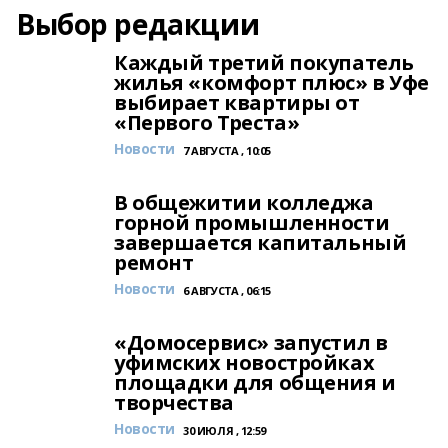
Выбор редакции
Каждый третий покупатель
жилья «комфорт плюс» в Уфе
выбирает квартиры от
«Первого Треста»
Новости
7 АВГУСТА , 10:05
В общежитии колледжа
горной промышленности
завершается капитальный
ремонт
Новости
6 АВГУСТА , 06:15
«Домосервис» запустил в
уфимских новостройках
площадки для общения и
творчества
Новости
30 ИЮЛЯ , 12:59