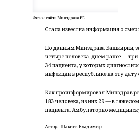
Фото с сайта Минздрава РБ.
Стала известна информация о смерт
По данным Минздрава Башкирии, за
четыре человека, днем ранее — три
34 пациента, у которых диагностир
инфекции в республике на эту дату 
Как проинформировал Минздрав рес
183 человека, из них 29 — в тяжел
пациента. Амбулаторно медицинск
Автор:
Шакиев Владимир