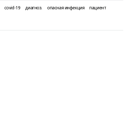
covid-19
диагноз.
опасная инфекция
пациент