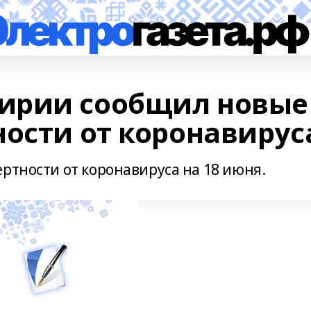
ирии сообщил новые
ности от коронавирус
ртности от коронавируса на 18 июня.