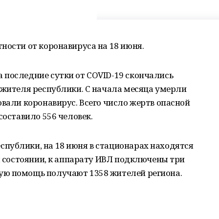
ности от коронавируса на 18 июня.
 последние сутки от COVID-19 скончались
 жителя республики. С начала месяца умерли
овали коронавирус. Всего число жертв опасной
составило 556 человек.
публики, на 18 июня в стационарах находятся
ом состоянии, к аппарату ИВЛ подключены три
ую помощь получают 1358 жителей региона.